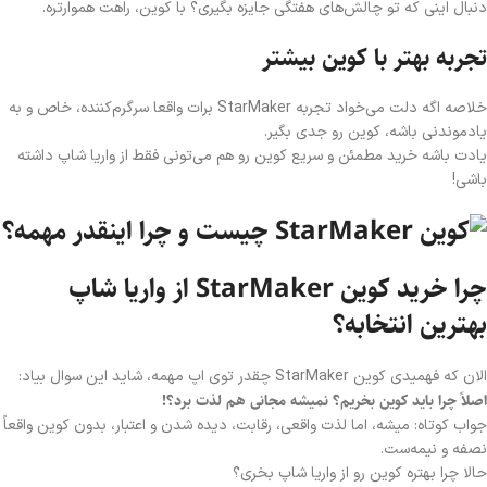
دنبال اینی که تو چالش‌های هفتگی جایزه بگیری؟ با کوین، راهت هموارتره.
تجربه بهتر با کوین بیشتر
خلاصه اگه دلت می‌خواد تجربه StarMaker برات واقعا سرگرم‌کننده، خاص و به
یادموندنی باشه، کوین رو جدی بگیر.
یادت باشه خرید مطمئن و سریع کوین رو هم می‌تونی فقط از واریا شاپ داشته
باشی!
چرا خرید کوین StarMaker از واریا شاپ
بهترین انتخابه؟
الان که فهمیدی کوین StarMaker چقدر توی اپ مهمه، شاید این سوال بیاد:
اصلاً چرا باید کوین بخریم؟ نمیشه مجانی هم لذت برد؟!
جواب کوتاه: میشه، اما لذت واقعی، رقابت، دیده شدن و اعتبار، بدون کوین واقعاً
نصفه و نیمه‌ست.
حالا چرا بهتره کوین رو از واریا شاپ بخری؟