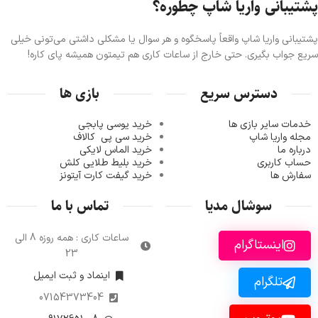
پشتیبانی واریا شاپ چطوره؟
پشتیبانی واریا شاپ واقعاً پاسخگوه و هر سوال یا مشکلی داشتی می‌تونی خیلی
سریع جواب بگیری. حتی خارج از ساعات کاری هم تیمتون همیشه پای کاره!
دسترس سریع
بازی ها
خدمات سایر بازی ها
خرید یوسی پابجی
مجله واریا شاپ
خرید سی پی
کالاف
درباره ما
خرید الماس لایکی
حساب کاربری
خرید ب
لیط طلایی کلش
سفارش ها
خرید گیفت کارت آیتونز
سوشال مدیا
تماس با ما
ساعات کاری : همه روزه 8 الی
اینستاگرام
23
اینماد و ثبت ایمیل
تلگرام
07154373404