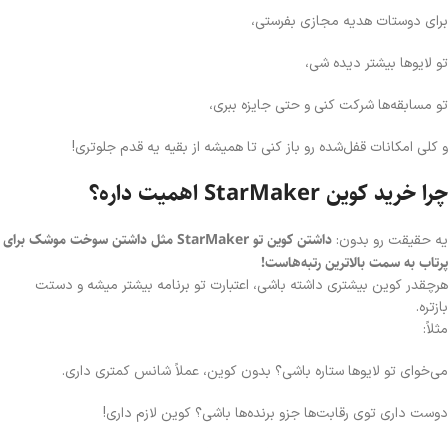
برای دوستات هدیه مجازی بفرستی،
تو لایوها بیشتر دیده شی،
تو مسابقه‌ها شرکت کنی و حتی جایزه ببری،
و کلی امکانات قفل‌شده رو باز کنی تا همیشه از بقیه یه قدم جلوتری!
چرا خرید کوین StarMaker اهمیت داره؟
داشتن کوین تو StarMaker مثل داشتن سوخت موشک برای
یه حقیقت رو بدون:
پرتاب به سمت بالاترین رتبه‌هاست!
هرچقدر کوین بیشتری داشته باشی، اعتبارت تو برنامه بیشتر میشه و دستت
بازتره.
مثلاً:
می‌خوای تو لایوها ستاره باشی؟ بدون کوین، عملاً شانس کمتری داری.
دوست داری توی رقابت‌ها جزو برنده‌ها باشی؟ کوین لازم داری!