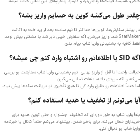
خاص، همیشه قیمت‌ها رقابتی‌تره و کارمزد پلتفرم‌های بین‌المللی حذف میشه.
چقدر طول می‌کشه کوین به حسابم واریز بشه؟
در بیشتر سفارش‌ها، کوین‌ها حداکثر تا نیم ساعت بعد از پرداخت به اکانت
StarMaker شما واریز می‌شن. اگه سفارش خیلی دیر شد یا مشکلی پیش اومد،
فقط کافیه به پشتیبانی واریا شاپ پیام بدی.
اگه SID یا اطلاعاتم رو اشتباه وارد کنم چی میشه؟
خیالت راحت! تا قبل از واریز نهایی، تیم پشتیبانی واریا شاپ سفارشت رو بررسی
می‌کنه و اگه موردی باشه، باهات تماس می‌گیرن.
اما حتماً اطلاعات رو دقیق وارد کن تا هیچ تأخیری تو دریافت سکه‌ها پیش نیاد.
آیا می‌تونم از تخفیف یا هدیه استفاده کنم؟
بله! واریا شاپ به طور دوره‌ای کد تخفیف، جشنواره و حتی کوین هدیه برای
خریداران فعال می‌کنه. برای باخبر شدن، پیشنهاد می‌کنم حتماً کانال یا خبرنامه
واریا شاپ رو دنبال کنی.