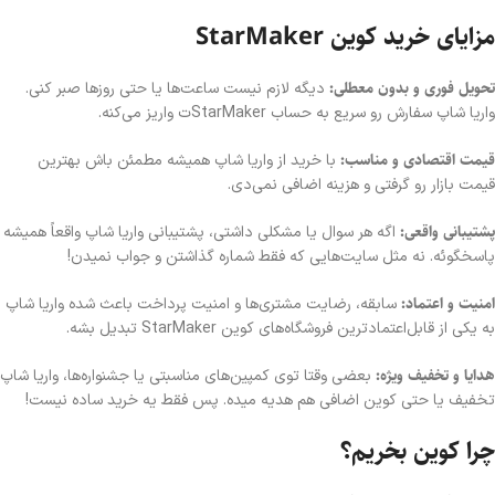
مزایای خرید کوین StarMaker
تحویل فوری و بدون معطلی:
دیگه لازم نیست ساعت‌ها یا حتی روزها صبر کنی.
واریا شاپ سفارش رو سریع به حساب StarMakerت واریز می‌کنه.
قیمت اقتصادی و مناسب:
با خرید از واریا شاپ همیشه مطمئن باش بهترین
قیمت بازار رو گرفتی و هزینه اضافی نمی‌دی.
پشتیبانی واقعی:
اگه هر سوال یا مشکلی داشتی، پشتیبانی واریا شاپ واقعاً همیشه
پاسخگوئه. نه مثل سایت‌هایی که فقط شماره گذاشتن و جواب نمیدن!
امنیت و اعتماد:
سابقه، رضایت مشتری‌ها و امنیت پرداخت باعث شده واریا شاپ
به یکی از قابل‌اعتمادترین فروشگاه‌های کوین StarMaker تبدیل بشه.
هدایا و تخفیف ویژه:
بعضی وقتا توی کمپین‌های مناسبتی یا جشنواره‌ها، واریا شاپ
تخفیف یا حتی کوین اضافی هم هدیه میده. پس فقط یه خرید ساده نیست!
چرا کوین بخریم؟