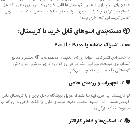
همه‌چیزای مهم بازی با همین کریستال‌ها قابل خریدن هستن. این یعنی اگه اهل
کاستومایز کردن، پیشرفت سریع یا رقابت تو سطح بالا باشی، حتماً باید بدونی
که هر کریستالی کجا خرج بشه!
📦 دسته‌بندی آیتم‌های قابل خرید با کریستال:
🎫 ۱. اشتراک ماهانه یا Battle Pass
با خرید این اشتراک‌ها، جوایز روزانه، آیتم‌های مخصوص، XP بیشتر و منابع
کمیاب‌تری دریافت می‌کنی. مثلاً تو هر روز که وارد بازی می‌شی، یه پاداش
کریستالی یا جعبه لوت تحویل می‌گیری.
🛡️ ۲. تجهیزات و زره‌های خاص
تو تاریسلند، یه سری آیتم‌ها فقط از طریق فروشگاه داخل بازی و با کریستال قابل
خریدن هستن. این آیتم‌ها معمولاً قدرت بیشتری دارن یا افکت خاص دارن که تو
مبارزه‌ها کمک بزرگی‌ان.
🎭 ۳. اسکین‌ها و ظاهر کاراکتر