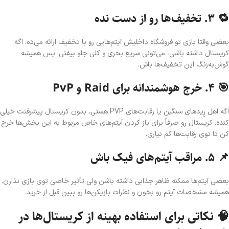
🔁 ۳. تخفیف‌ها رو از دست نده
بعضی وقتا بازی تو فروشگاه داخلیش آیتم‌هایی رو با تخفیف ارائه می‌ده. اگه
کریستال داشته باشی، می‌تونی سریع بخری و کلی جلو بیفتی. پس همیشه
گوش‌به‌زنگ این تخفیف‌ها باش.
🎯 ۴. خرج هوشمندانه برای Raid و PvP
اگه اهل رِیدهای سنگین یا رقابت‌های PVP هستی، بدون کریستال پیشرفتت خیلی
کنده. کریستال رو صرفاً برای باز کردن آیتم‌های خاص مربوط به این بخش‌ها خرج
کن تا توی رقابت‌ها کم نیاری.
📌 ۵. مراقب آیتم‌های فیک باش
بعضی آیتم‌ها ممکنه ظاهر جذابی داشته باشن ولی تأثیر خاصی توی بازی نذارن.
همیشه مشخصات آیتم رو بخون و نظرات بازیکن‌ها رو ببین قبل از خرید.
🧠 نکاتی برای استفاده بهینه از کریستال‌ها در