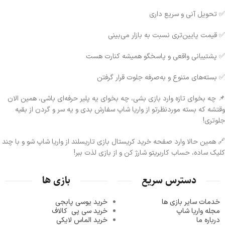
✅ تحویل آنی و سریع داری
✅ قیمت‌ پایین‌تری نسبت به بازار می‌بینی
✅ پشتیبانی واقعی و پاسخگو همیشه کنارت هست
✅ بسته‌های متنوع و به‌صرفه جلوت قرار گرفتن
📌 چه بخوای تازه وارد بازی بشی، چه بخوای یه پلیر حرفه‌ای باشی، همین الان
وقتشه که بسته موردنظرتو از واریا شاپ سفارش بدی و یه سر و گردن از بقیه
جلوتری!
🔗 همین حالا وارد صفحه خرید کریستال بازی تاریسلند از واریا شاپ شو و با چند
کلیک ساده، حساب کاربریتو شارژ کن و از بازی لذت ببر!
دسترس سریع
بازی ها
خدمات سایر بازی ها
خرید یوسی پابجی
مجله واریا شاپ
خرید سی پی
کالاف
درباره ما
خرید الماس لایکی