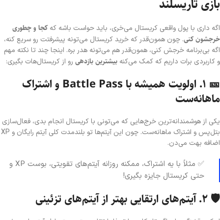
بازی تاریسلند
کجا و چطوری
اگه داری با پول واقعی کریستال می‌خری، باید حواست باشه که
خرجشون کنی
. چون همون‌قدر که خرید کریستال می‌تونه پیشرفتت رو سریع کنه،
اگه بی‌برنامه خرجش کنی، همون‌قدر هم می‌تونه هدر بره. اینجا چند تا نکته مهم
بیشترین بازدهی
و کاربردی برات داریم که کمک می‌کنه
رو از کریستال‌هات بگیری:
🎫 ۱. اولویت همیشه با Battle Pass و اشتراک
ماهانه‌ست
یکی از هوشمندانه‌ترین خرج‌هایی که می‌تونی با کریستال انجام بدی، فعال‌سازی
بتل‌پس و اشتراک ماهانه‌ست. چون این آیتم‌ها تو بلندمدت کلی آیتم رایگان و XP
اضافه بهت می‌دن.
✅ مثلاً با یه اشتراک، ممکنه روزانه آیتم‌های تقویتی، بوست XP و
حتی کریستال جایزه بگیری!
🛡️ ۲. آیتم‌های ارتقایی بهتر از آیتم‌های تزئینی