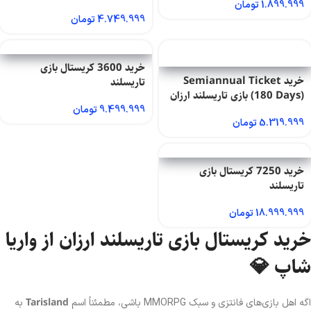
1.899.999
تومان
4.749.999
تومان
خرید 3600 کریستال بازی
خرید Semiannual Ticket
تاریسلند
(180 Days) بازی تاریسلند ارزان
9.499.999
تومان
5.319.999
تومان
خرید 7250 کریستال بازی
تاریسلند
18.999.999
تومان
خرید کریستال بازی تاریسلند ارزان از واریا
شاپ 💎
Tarisland
اگه اهل بازی‌های فانتزی و سبک MMORPG باشی، مطمئناً اسم
به