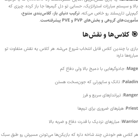
بالا و سیستم مبارزات استراتژیک، حسابی تو دل گیمرها جا باز کرده. چیزی که
ترکیب دنیای باز، کلاس‌بندی متنوع،
گیم‌پلی تاریسلند رو خاص می‌کنه،
مأموریت‌های گروهی و بخش‌های PVP و PVE پیشرفته‌ست
.
🎯 کلاس‌ها و نقش‌ها
بازی با چندین کلاس قابل انتخاب شروع می‌شه. هر کلاس یه نقش متفاوت تو
مبارزه‌ها داره:
Mage
: جادوگرهایی با دمیج بالا ولی دفاع کم
Paladin
: تانک و ساپورتی که جون‌سخت هستن
Ranger
: تیراندازهای سریع و فرز
Priest
: هیلرهای ضروری برای تیم‌ها
Warrior
: مبارزهای نزدیک با قدرت دفاع و ضربه بالا
هر کلاس هم خودش چند شاخه داره که بازیکن‌ها می‌تونن مسیرش رو طبق سبک