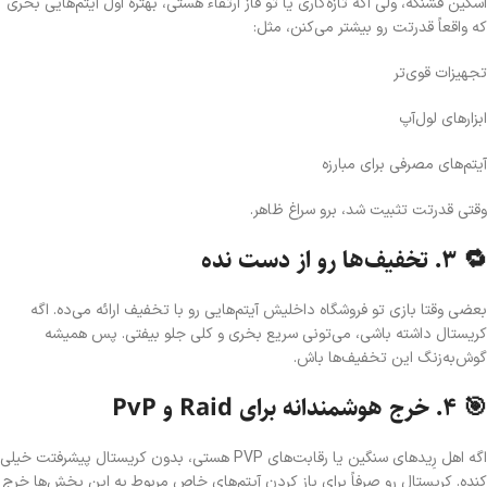
اسکین قشنگه، ولی اگه تازه‌کاری یا تو فاز ارتقاء هستی، بهتره اول آیتم‌هایی بخری
که واقعاً قدرتت رو بیشتر می‌کنن، مثل:
تجهیزات قوی‌تر
ابزارهای لول‌آپ
آیتم‌های مصرفی برای مبارزه
وقتی قدرتت تثبیت شد، برو سراغ ظاهر.
🔁 ۳. تخفیف‌ها رو از دست نده
بعضی وقتا بازی تو فروشگاه داخلیش آیتم‌هایی رو با تخفیف ارائه می‌ده. اگه
کریستال داشته باشی، می‌تونی سریع بخری و کلی جلو بیفتی. پس همیشه
گوش‌به‌زنگ این تخفیف‌ها باش.
🎯 ۴. خرج هوشمندانه برای Raid و PvP
اگه اهل رِیدهای سنگین یا رقابت‌های PVP هستی، بدون کریستال پیشرفتت خیلی
کنده. کریستال رو صرفاً برای باز کردن آیتم‌های خاص مربوط به این بخش‌ها خرج