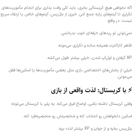
اگه نخواهی هیچ کریستالی بخری، باید کلی وقت بذاری برای انجام مأموریت‌های
تکراری تا آیتم‌های پایه جمع کنی. خبری از بتل‌پس، آیتم‌های خاص یا ارتقاء سریع
نیست. در واقع:
نمی‌تونی تو رِیدهای حرفه‌ای خوب بدرخشی.
ظاهر کاراکترت همیشه ساده و تکراری می‌مونه.
XP گرفتن و لول‌آپ شدن، خیلی بیشتر طول می‌کشه.
خیلی از بخش‌های اختصاصی بازی مثل بعضی مأموریت‌ها یا اسکین‌ها قفل
می‌مونن.
⚡ با کریستال: لذت واقعی از بازی
وقتی کریستال داشته باشی، اوضاع فرق می‌کنه. یه پلیر با کریستال می‌تونه:
اسکین دلخواهش رو انتخاب کنه و شخصیتش رو منحصربه‌فرد کنه.
بتل‌پس بخره و از جوایز و XP بیشتر لذت ببره.