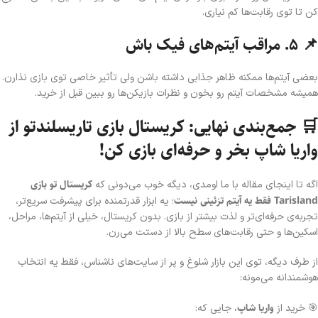
کن تا توی رقابت‌ها کم نیاری.
📌 ۵. مراقب آیتم‌های فیک باش
بعضی آیتم‌ها ممکنه ظاهر جذابی داشته باشن ولی تأثیر خاصی توی بازی نذارن.
همیشه مشخصات آیتم رو بخون و نظرات بازیکن‌ها رو ببین قبل از خرید.
🛒 جمع‌بندی نهایی: کریستال بازی تاریسلندتو از
واریا شاپ بخر و حرفه‌ای بازی کن!
کریستال تو بازی
اگه تا اینجای مقاله با ما اومدی، دیگه خوب می‌دونی که
Tarisland فقط یه آیتم تزئینی نیست
؛ یه ابزار قدرتمنده برای پیشرفت سریع‌تر،
تجربه‌ی حرفه‌ای‌تر و لذت بیشتر از بازی. بدون کریستال، خیلی از آیتم‌ها، مراحل،
اسکین‌ها و حتی رقابت‌های سطح بالا از دستت می‌رن.
از طرف دیگه، توی این بازار شلوغ و پر از سایت‌های ناشناس، فقط یه انتخاب
هوشمندانه می‌مونه:
واریا شاپ
🎯 خرید از
، جایی که: