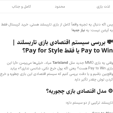
لذت بازی
محدود
کامل و جذاب
پس اگه دنبال یه تجربه واقعاً کامل از بازی تاریسلند هستی، خرید کریستال فقط
نیاز جدیه
یه آپشن نیست؛ یه
!
💸 بررسی سیستم اقتصادی بازی تاریسلند |
Pay to Win یا فقط Pay for Style؟
Tarisland
وقتی یه بازی MMO جدید مثل
میاد، خیلی‌ها می‌پرسن: «آیا این
بازی Pay to Win هست؟ یعنی اگه پول خرج نکنی، شانسی نداری؟» بیاید
واقع‌بین باشیم و با دقت بررسی کنیم که سیستم اقتصادی این بازی چطوره و خرج
کردن توش چقدر تأثیر داره.
⚙️ مدل اقتصادی بازی چجوریه؟
تاریسلند ترکیبی از دو سیستم داره: