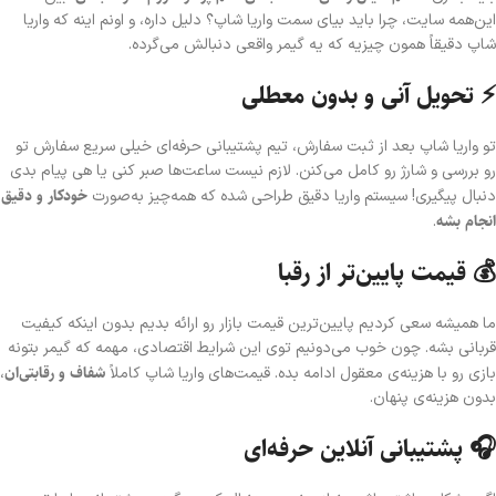
این‌همه سایت، چرا باید بیای سمت واریا شاپ؟ دلیل داره، و اونم اینه که واریا
شاپ دقیقاً همون چیزیه که یه گیمر واقعی دنبالش می‌گرده.
⚡ تحویل آنی و بدون معطلی
تو واریا شاپ بعد از ثبت سفارش، تیم پشتیبانی حرفه‌ای خیلی سریع سفارش تو
رو بررسی و شارژ رو کامل می‌کنن. لازم نیست ساعت‌ها صبر کنی یا هی پیام بدی
خودکار و دقیق
دنبال پیگیری! سیستم واریا دقیق طراحی شده که همه‌چیز به‌صورت
انجام بشه
.
💰 قیمت پایین‌تر از رقبا
ما همیشه سعی کردیم پایین‌ترین قیمت بازار رو ارائه بدیم بدون اینکه کیفیت
قربانی بشه. چون خوب می‌دونیم توی این شرایط اقتصادی، مهمه که گیمر بتونه
شفاف و رقابتی‌ان
بازی رو با هزینه‌ی معقول ادامه بده. قیمت‌های واریا شاپ کاملاً
،
بدون هزینه‌ی پنهان.
🎧 پشتیبانی آنلاین حرفه‌ای