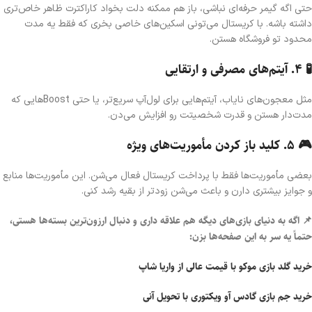
حتی اگه گیمر حرفه‌ای نباشی، باز هم ممکنه دلت بخواد کاراکترت ظاهر خاص‌تری
داشته باشه. با کریستال می‌تونی اسکین‌های خاصی بخری که فقط یه مدت
محدود تو فروشگاه هستن.
🧪 ۴. آیتم‌های مصرفی و ارتقایی
مثل معجون‌های نایاب، آیتم‌هایی برای لول‌آپ سریع‌تر، یا حتی Boostهایی که
مدت‌دار هستن و قدرت شخصیتت رو افزایش می‌دن.
🎮 ۵. کلید باز کردن مأموریت‌های ویژه
بعضی مأموریت‌ها فقط با پرداخت کریستال فعال می‌شن. این مأموریت‌ها منابع
و جوایز بیشتری دارن و باعث می‌شن زودتر از بقیه رشد کنی.
📌 اگه به دنیای بازی‌های دیگه هم علاقه داری و دنبال ارزون‌ترین بسته‌ها هستی،
حتماً یه سر به این صفحه‌ها بزن:
خرید گلد بازی موکو با قیمت عالی از واریا شاپ
خرید جم بازی گادس آو ویکتوری با تحویل آنی