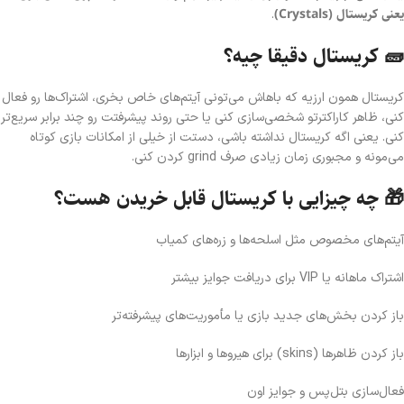
یعنی کریستال (Crystals)
.
🧱 کریستال دقیقا چیه؟
کریستال همون ارزیه که باهاش می‌تونی آیتم‌های خاص بخری، اشتراک‌ها رو فعال
کنی، ظاهر کاراکترتو شخصی‌سازی کنی یا حتی روند پیشرفتت رو چند برابر سریع‌تر
کنی. یعنی اگه کریستال نداشته باشی، دستت از خیلی از امکانات بازی کوتاه
می‌مونه و مجبوری زمان زیادی صرف grind کردن کنی.
🎁 چه چیزایی با کریستال قابل خریدن هست؟
آیتم‌های مخصوص مثل اسلحه‌ها و زره‌های کمیاب
اشتراک ماهانه یا VIP برای دریافت جوایز بیشتر
باز کردن بخش‌های جدید بازی یا مأموریت‌های پیشرفته‌تر
باز کردن ظاهرها (skins) برای هیروها و ابزارها
فعال‌سازی بتل‌پس و جوایز اون