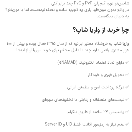
شانس‌تو توی گیم‌پلی PvP و PvE چند برابر کنی
در واقع بدون مون‌فلو، بازی یه تجربه ساده و نصفه‌نیمه‌ست. اما با مون‌فلو؟
یه دنیای دیگه‌ست.
چرا خرید از واریا شاپ؟
واریا شاپ
یه فروشگاه معتبر ایرانیه که از سال ۱۳۹۵ فعال بوده و بیش از ۱۰۰
هزار مشتری راضی داره. چند تا دلیل محکم برای خرید مون‌فلو از اینجا:
✅ دارای نماد اعتماد الکترونیک (eNAMAD)
✅ تحویل فوری و خودکار
✅ درگاه پرداخت امن و مطمئن ایرانی
✅ قیمت‌های منصفانه و رقابتی با تخفیف‌های دوره‌ای
✅ پشتیبانی ۲۴ ساعته از طریق تلگرام
✅ عدم نیاز به رمزعبور اکانت؛ فقط UID و Server ID