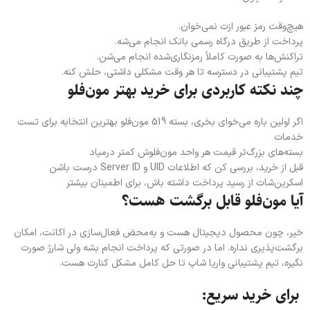
هیچ‌وقت رمز عبور ازت نمی‌خوان.
پرداخت از طریق درگاه رسمی بانک انجام می‌شه.
تراکنش‌ها به صورت کاملاً رمزنگاری‌شده انجام می‌شن.
تیم پشتیبانی در دسترسه تا هر وقت مشکلی داشتی، حلش کنه.
چند نکته کاربردی برای خرید بهتر مون‌فلو
اگر اولین باره می‌خوای بخری، بسته 519 مون‌فلو بهترین انتخابه برای تست
خدمات
بسته‌های بزرگ‌تر قیمت هر واحد مون‌فلوش کمتر درمیاد
قبل از خرید، بررسی کن که اطلاعات UID و Server ID درست باشن
اسکرین‌شات از رسید پرداخت داشته باش، برای اطمینان بیشتر
آیا مون‌فلو قابل برگشت هست؟
خیر، چون محصول دیجیتال هست و به‌محض فعال‌سازی در اکانت، امکان
برگشت‌پذیری نداره. اما در صورتی که پرداخت انجام بشه ولی شارژ صورت
نگیره، تیم پشتیبانی واریا شاپ تا حل کامل مشکل کنارت هست.
برای خرید سریع: