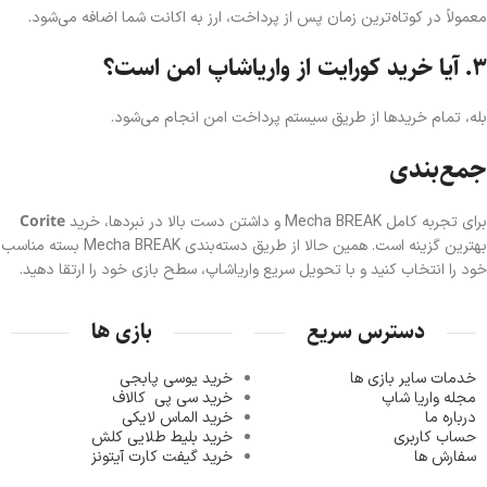
معمولاً در کوتاه‌ترین زمان پس از پرداخت، ارز به اکانت شما اضافه می‌شود.
۳. آیا خرید کورایت از واریاشاپ امن است؟
بله، تمام خریدها از طریق سیستم پرداخت امن انجام می‌شود.
جمع‌بندی
Corite
برای تجربه کامل Mecha BREAK و داشتن دست بالا در نبردها، خرید
بهترین گزینه است. همین حالا از طریق دسته‌بندی Mecha BREAK بسته مناسب
خود را انتخاب کنید و با تحویل سریع واریاشاپ، سطح بازی خود را ارتقا دهید.
دسترس سریع
بازی ها
خدمات سایر بازی ها
خرید یوسی پابجی
مجله واریا شاپ
خرید سی پی
کالاف
درباره ما
خرید الماس لایکی
حساب کاربری
خرید ب
لیط طلایی کلش
سفارش ها
خرید گیفت کارت آیتونز