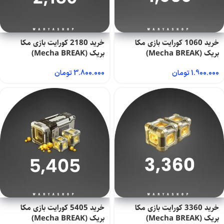
خرید 1060 کورایت بازی مکا
خرید 2180 کورایت بازی مکا
بریک (Mecha BREAK)
بریک (Mecha BREAK)
1.900.000
تومان
3.800.000
تومان
خرید 3360 کورایت بازی مکا
خرید 5405 کورایت بازی مکا
بریک (Mecha BREAK)
بریک (Mecha BREAK)