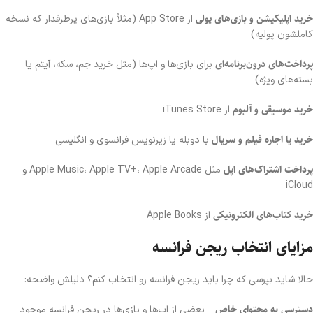
خرید اپلیکیشن و بازی‌های پولی
از App Store (مثلاً بازی‌های پرطرفدار که نسخه
کاملشون پولیه)
پرداخت‌های درون‌برنامه‌ای
برای بازی‌ها و اپ‌ها (مثل خرید جم، سکه، آیتم یا
بسته‌های ویژه)
خرید موسیقی و آلبوم
از iTunes Store
خرید یا اجاره فیلم و سریال
با دوبله یا زیرنویس فرانسوی و انگلیسی
پرداخت اشتراک‌های اپل
مثل Apple Music، Apple TV+، Apple Arcade و
iCloud
خرید کتاب‌های الکترونیکی
از Apple Books
مزایای انتخاب ریجن فرانسه
حالا شاید بپرسی که چرا باید ریجن فرانسه رو انتخاب کنم؟ دلیلش واضحه:
دسترسی به محتوای خاص
– بعضی از اپ‌ها و بازی‌ها در ریجن فرانسه موجود