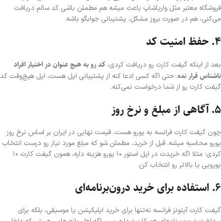
فروشگاه معتبر مثل واریا‌شاپ باعث میشه هم مطمئن باشی کد سالم دریافت
می‌کنی، هم در صورت بروز مشکل، پشتیبانی جوابگو باشه.
۴. حفظ امنیت کد
کد رو به هیچ عنوان در اختیار افراد
بعد از اینکه گیفت کارت رو دریافت کردی،
ناشناس قرار نده
. حتی اگه کسی ادعا کنه از پشتیبانی اپل هست، اپل هیچ‌وقت کد
گیفت کارت رو از شما درخواست نمی‌کنه.
۵. آگاهی از مبلغ و نرخ روز
چون گیفت کارت فرانسه به یورو هست، قیمت نهایی در ایران بر اساس نرخ روز
یورو محاسبه میشه. قبل از خرید، مطمئن شو که مبلغ مورد نیاز رو درست انتخاب
کردی؛ مثلا اگه خریدت در اپل استور ۱۰ یورو هزینه داره، همون گیفت کارت ۱۰
یورویی یا بالاتر رو انتخاب کن.
۶. استفاده برای خرید درون‌برنامه‌ای
گیفت کارت آیتونز فرانسه نه‌تنها برای خرید اپلیکیشن یا موسیقی، بلکه برای