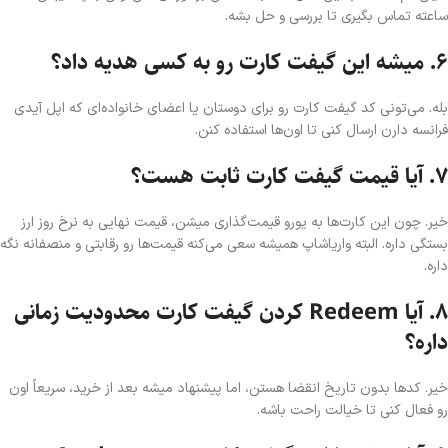
ساعته تماس بگیری تا بررسی و حل بشه.
۶. میشه این گیفت کارت رو به کسی هدیه داد؟
بله. می‌تونی کد گیفت کارت رو برای دوستان یا اعضای خانواده‌ای که اپل آیدی
فرانسه دارن ارسال کنی تا اون‌ها استفاده کنن.
۷. آیا قیمت گیفت کارت ثابت هست؟
خیر. چون این کارت‌ها به یورو قیمت‌گذاری میشن، قیمت نهایی به نرخ روز ارز
بستگی داره. البته واریا‌شاپ همیشه سعی می‌کنه قیمت‌ها رو رقابتی و منصفانه نگه
داره.
۸. آیا Redeem کردن گیفت کارت محدودیت زمانی
داره؟
خیر. کدها بدون تاریخ انقضا هستن، اما پیشنهاد میشه بعد از خرید، سریعاً اون
رو فعال کنی تا خیالت راحت باشه.