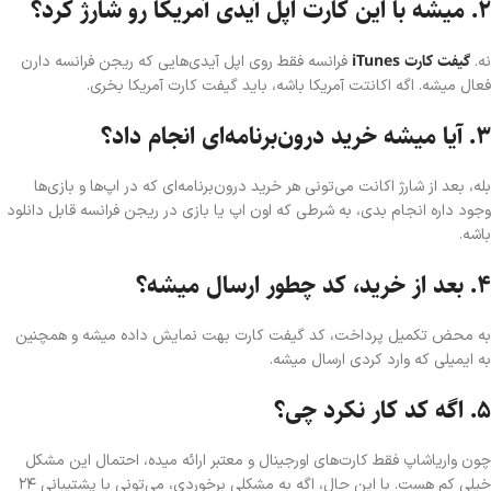
۲. میشه با این کارت اپل آیدی آمریکا رو شارژ کرد؟
گیفت کارت iTunes
نه.
فرانسه فقط روی اپل آیدی‌هایی که ریجن فرانسه دارن
فعال میشه. اگه اکانتت آمریکا باشه، باید گیفت کارت آمریکا بخری.
۳. آیا میشه خرید درون‌برنامه‌ای انجام داد؟
بله، بعد از شارژ اکانت می‌تونی هر خرید درون‌برنامه‌ای که در اپ‌ها و بازی‌ها
وجود داره انجام بدی، به شرطی که اون اپ یا بازی در ریجن فرانسه قابل دانلود
باشه.
۴. بعد از خرید، کد چطور ارسال میشه؟
به محض تکمیل پرداخت، کد گیفت کارت بهت نمایش داده میشه و همچنین
به ایمیلی که وارد کردی ارسال میشه.
۵. اگه کد کار نکرد چی؟
چون واریا‌شاپ فقط کارت‌های اورجینال و معتبر ارائه میده، احتمال این مشکل
خیلی کم هست. با این حال، اگه به مشکلی برخوردی، می‌تونی با پشتیبانی ۲۴