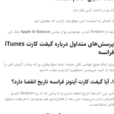
کد رو در اختیار کسی قرار نده.
از اتصال به اینترنت امن موقع وارد کردن کد مطمئن شو.
Apple ID Balance
بعد از Redeem کردن، موجودی رو از بخش
چک کن.
پرسش‌های متداول درباره گیفت کارت iTunes
فرانسه
برای اینکه هیچ ابهامی باقی نمونه، اینجا سوال‌هایی رو که بیشتر کاربران قبل یا
بعد از خرید می‌پرسن جمع‌آوری کردیم و جواب دادیم.
۱. آیا گیفت کارت آیتونز فرانسه تاریخ انقضا دارد؟
خیر. این کارت‌ها تاریخ انقضا ندارن و تا زمانی که کد رو Redeem نکردی،
اعتبارش ثابت می‌مونه. حتی بعد از فعال‌سازی هم موجودی تا هر وقت بخوای
قابل استفاده‌ست.