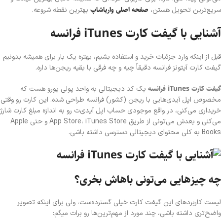
صفحه اصلی واریا‌شاپ
سریع‌ترین تحویل هستن،
بهترین نقطه شروعه.
آشنایی با گیفت کارت iTunes فرانسه
قبل از اینکه وارد جزئیات خرید و استفاده بشیم، بهتره یک بار برای همیشه بدونیم
گیفت کارت آیتونز فرانسه دقیقاً چیه و چه فرقی با بقیه ریجن‌ها داره.
گیفت کارت iTunes فرانسه
یک کد دیجیتالی به واحد پولی یورو هست که
مخصوص اپل آیدی‌هایی با ریجن (کشور) فرانسه طراحی شده. این کارت رو وقتی
خریداری می‌کنی، در واقع موجودی حساب اپل آیدی‌ت رو به اندازه مبلغ کارت شارژ
می‌کنی و بعدش می‌تونی از طریق App Store، iTunes Store و حتی Apple
Books به کلی محتوای دیجیتالی دسترسی داشته باشی.
چه چیزهایی می‌تونی باهاش بخری؟
لیست کاربردهای این گیفت کارت خیلی گسترده‌ست، ولی برای اینکه تصویر
واضح‌تری داشته باشی، چند مورد از مهم‌ترین‌ها رو برات میگم: