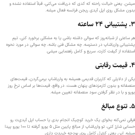
میشن. یعنی خیالت راحته که کدی که دریافت می‌کنی، قبلاً استفاده نشده و
بدون مشکل روی اپل آیدی ریجن فرانسه فعال میشه.
۳. پشتیبانی ۲۴ ساعته
هر ساعتی از شبانه‌روز که سوالی داشته باشی یا به مشکلی برخورد کنی، تیم
پشتیبانی واریا‌شاپ در دسترسه. چه مشکل فنی باشه، چه سوالی در مورد نحوه
استفاده از گیفت کارت، سریع و کامل راهنمایی میشی.
۴. قیمت رقابتی
یکی از دلایلی که کاربران قدیمی همیشه به واریا‌شاپ برمی‌گردن، قیمت‌های
منصفانه و بدون کارمزدهای پنهان هست. در واقع، قیمت‌ها بر اساس نرخ روز
یورو و با در نظر گرفتن سود منصفانه تعیین میشه.
۵. تنوع مبالغ
فرقی نمی‌کنه بخوای یک خرید کوچیک انجام بدی یا حساب اپل آیدی‌ت رو
حسابی شارژ کنی، تو واریا‌شاپ از مبالغ پایین مثل ۵ یورو گرفته تا ۱۰۰ یورو پیدا
میشه. این یعنی کنترل کامل روی بودجه خریدت داری.