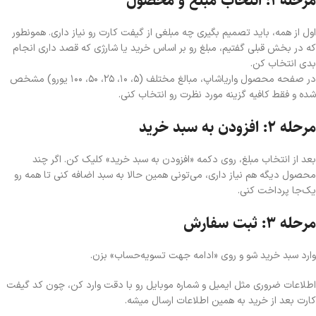
مرحله ۱: انتخاب مبلغ و محصول
اول از همه، باید تصمیم بگیری چه مبلغی از گیفت کارت رو نیاز داری. همونطور
که در بخش قبلی گفتیم، مبلغ رو بر اساس خرید یا شارژی که قصد داری انجام
بدی انتخاب کن.
در صفحه محصول واریا‌شاپ، مبالغ مختلف (۵، ۱۰، ۲۵، ۵۰، ۱۰۰ یورو) مشخص
شده و فقط کافیه گزینه مورد نظرت رو انتخاب کنی.
مرحله ۲: افزودن به سبد خرید
بعد از انتخاب مبلغ، روی دکمه «افزودن به سبد خرید» کلیک کن. اگر چند
محصول دیگه هم نیاز داری، می‌تونی همین حالا به سبد اضافه کنی تا همه رو
یک‌جا پرداخت کنی.
مرحله ۳: ثبت سفارش
وارد سبد خرید شو و روی «ادامه جهت تسویه‌حساب» بزن.
اطلاعات ضروری مثل ایمیل و شماره موبایل رو با دقت وارد کن، چون کد گیفت
کارت بعد از خرید به همین اطلاعات ارسال میشه.