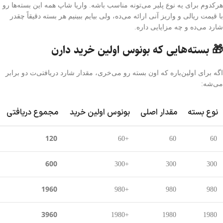
هرکدوم برای یه نوع پلیر می‌تونه مناسب باشه. واریا شاپ همه این بسته‌ها رو
با قیمت ریالی و واریز آنی ارائه می‌ده، ولی بیایم ببینیم هر بسته دقیقاً چقدر
شارد می‌ده و چه مزایایی داره.
🎁 بسته‌هایی که بونوس اولین خرید دارن
اگه برای اولین‌باره که اون بسته رو می‌خری، مقدار شارد دریافتی‌ت دو برابر
می‌شه:
نوع بسته
مقدار اصلی
بونوس اولین خرید
مجموع دریافتی
120
+60
60
60
600
+300
300
300
1960
+980
980
980
3960
+1980
1980
1980