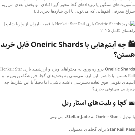
مأموریت‌های سنگین یا رویدادهای گچا محور گیر افتادی. تو بخش بعدی می‌ریم
سراغ معرفی آیتم‌هایی که می‌تونی با این شاردها بخری 👇🏻
🛍️ چه آیتم‌هایی با Oneiric Shards قابل خرید
هستن؟
Oneiric Shards
دروازه ورود به محتواهای ویژه و ارزشمند بازی Honkai: Star
Rail هستن. با داشتن این ارز، می‌تونی به بخش‌های گچا، فروشگاه پریمیوم، و
آیتم‌های تقویتی فوق‌العاده دسترسی داشته باشی. اما دقیقاً با این شاردها چه
چیزهایی می‌تونی بخری؟
🎫 گچا و بلیت‌های استار ریل
Stellar Jade
با تبدیل Oneiric Shards به
، می‌تونی:
Star Rail Pass
برای گچاهای معمولی