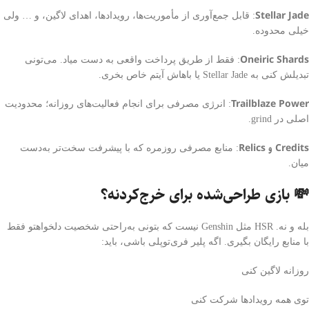
Stellar Jade
: قابل جمع‌آوری از مأموریت‌ها، رویدادها، اهدای لاگین، و … ولی
خیلی محدوده.
Oneiric Shards
: فقط از طریق پرداخت واقعی به دست میاد. می‌تونی
تبدیلش کنی به Stellar Jade یا باهاش آیتم خاص بخری.
Trailblaze Power
: انرژی مصرفی برای انجام فعالیت‌های روزانه؛ محدودیت
اصلی در grind.
Credits و Relics
: منابع مصرفی روزمره که با پیشرفت سخت‌تر به‌دست
میان.
💸 بازی طراحی‌شده برای خرج‌کردنه؟
بله و نه. HSR مثل Genshin نیست که بتونی به‌راحتی شخصیت دلخواهتو فقط
با منابع رایگان بگیری. اگه پلیر فری‌تو‌پلی باشی، باید:
روزانه لاگین کنی
توی همه رویدادها شرکت کنی