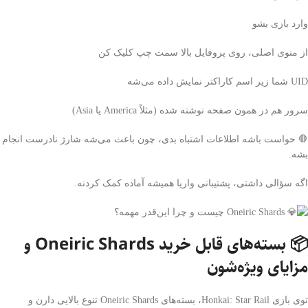
وارد بازی بشو
از منوی اصلی، روی پروفایل بالا سمت چپ کلیک کن
UID شما زیر اسم کاراکتر نمایش داده می‌شه
سرور هم در همون صفحه نوشته شده (مثلاً America یا Asia)
🛑 حواست باشه اطلاعات اشتباه بدی، چون باعث می‌شه شارژ نادرست انجام
بشه.
اگه سؤالی داشتی، پشتیبانی واریا همیشه آماده کمک کردنه.
📦 بسته‌های قابل خرید Oneiric Shards و
مزایای ویژه‌شون
توی بازی Honkai: Star Rail، بسته‌های Oneiric Shards تنوع بالایی دارن و