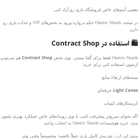
بعضی آیتم‌های خاص فروشگاه بازی رو آزاد کنی
در نتیجه، Oneiric Shards حکم دروازه ورود به بخش‌های VIP و جذاب بازی رو
دارن.
🛍 استفاده در Contract Shop
Contract Shop
Oneiric Shards فقط برای گچا نیستن. توی بخش
هم می‌تونی
ازشون استفاده کنی برای خرید:
بسته‌های ارتقاء منابع
Light Cones
حرفه‌ای
کریستال‌های کمیاب
اگه بخوای سریع‌تر پیشرفت کنی، یا توی رویدادهای خاص عملکرد بهتری نشون
بدی، خرید هوشمندانه Oneiric Shards یه انتخاب واجبه.
بدون این ارز، تجربه‌ی کامل بازی عملاً ناقصه؛ مخصوصاً وقتی توی