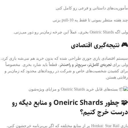
مأموریت‌های داستانی و فرعی رو کامل کنی
چند هفته منتظر بمونی تا فقط یه 10-pull بزنی
ولی اگه Oneiric Shards بخری، عملاً این چرخه زمان‌بر رو دور می‌زنی.
🎮 نتیجه‌گیری اقتصادی
سیستم اقتصادی بازی جوری طراحی شده که بدون خرید هم می‌شه بازی کرد،
تجربه‌ی کامل‌تر، سریع‌تر و راحت‌تر
ولی برای
، قطعاً باید شارد بخری. مخصوصاً
برای کشیدن شخصیت‌های خاص و شرکت در رویدادهای محدود که زمان‌بر و
رقابتی هستن.
🧩 چطور Oneiric Shards و منابع دیگه رو
درست خرج کنیم؟
بازی Honkai: Star Rail پر از منابع مختلفه که اگر بی‌برنامه خرجشون کنی،