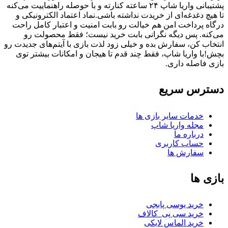
پشتیبانی واریا شاپ ۲۴ ساعته کنارته و با حوصله راهنماییت می‌کنه
تا هیچ دغدغه‌ای از خریدت نداشته باشی.نماد اعتماد الکترونیکی و
درگاه پرداخت امن هم خیالت رو بابت امنیت و اعتبار کامل راحت
می‌کنه. پس دیگه نگرانی بابت خرید نیست؛ فقط محصولت رو
انتخاب کن، سفارش بده و خیلی زود لذت بازی با آیتم‌های جدیدت رو
بچش!با واریا شاپ، فقط چند قدم تا هیجان و امکانات بیشتر توی
بازی فاصله داری.
دسترس سریع
خدمات سایر بازی ها
مجله واریا شاپ
درباره ما
حساب کاربری
سفارش ها
بازی ها
خرید یوسی پابجی
خرید سی پی
کالاف
خرید الماس لایکی