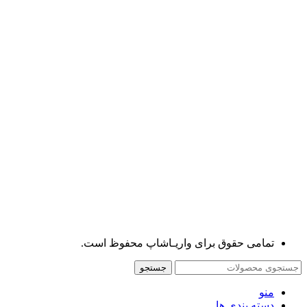
تمامی حقوق برای واریـاشاپ محفوظ است.
جستجو
منو
دسته بندی ها