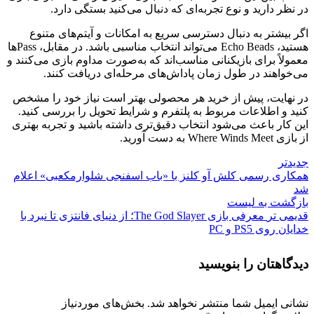
در نظر دارید و نوع تجربه‌ای که دنبال می‌کنید بستگی دارد.
اگر بیشتر به دنبال دسترسی سریع به امکانات و آیتم‌های متنوع
هستید، Echo Beads می‌تواند انتخاب مناسبی باشد. در مقابل، Pass‌ها
معمولاً برای بازیکنانی مناسب‌اند که به‌صورت مداوم بازی می‌کنند و
می‌خواهند در طول زمان پاداش‌های مرحله‌ای دریافت کنند.
در نهایت، پیش از خرید هر محصولی بهتر است نیاز خود را مشخص
کنید و اطلاعات مربوط به پلتفرم و شرایط تحویل را بررسی کنید.
این کار باعث می‌شود انتخاب دقیق‌تری داشته باشید و تجربه بهتری
از بازی Where Winds Meet به دست آورید.
جدیدتر
همکاری رسمی کلش آو کلنز با «باب اسفنجی شلوارمکعبی» اعلام
شد
بازگشت به لیست
قدیمی تر
معرفی بازی The God Slayer؛ از دنیای فانتزی تا نبرد با
خدایان روی PS5 و PC
دیدگاهتان را بنویسید
نشانی ایمیل شما منتشر نخواهد شد.
بخش‌های موردنیاز