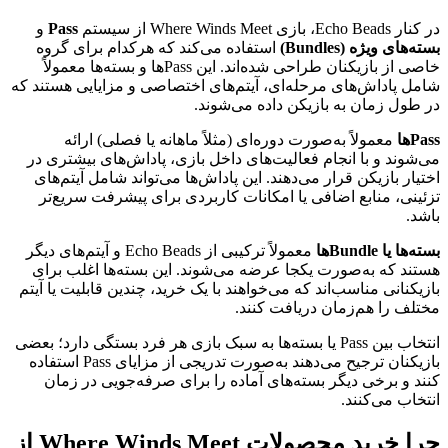
در کنار Echo Beads، بازی Where Winds Meet از سیستم
Pass
و
بسته‌های ویژه (Bundles)
استفاده می‌کند که هرکدام برای گروه
خاصی از بازیکنان طراحی شده‌اند. این Pass‌ها و بسته‌ها معمولاً
شامل پاداش‌های مرحله‌ای، آیتم‌های اختصاصی و مزایایی هستند که
در طول زمان به بازیکن داده می‌شوند.
Passها
معمولاً به‌صورت دوره‌ای (مثلاً ماهانه یا فصلی) ارائه
می‌شوند و با انجام فعالیت‌های داخل بازی، پاداش‌های بیشتری در
اختیار بازیکن قرار می‌دهند. این پاداش‌ها می‌تواند شامل آیتم‌های
تزئینی، منابع اضافی یا امکانات کاربردی برای پیشرفت سریع‌تر
باشد.
بسته‌ها یا Bundleها
معمولاً ترکیبی از Echo Beads و آیتم‌های دیگر
هستند که به‌صورت یکجا عرضه می‌شوند. این بسته‌ها اغلب برای
بازیکنانی مناسب‌اند که می‌خواهند با یک خرید، چندین قابلیت یا آیتم
مختلف را هم‌زمان دریافت کنند.
انتخاب بین Pass یا بسته‌ها به سبک بازی هر فرد بستگی دارد؛ بعضی
بازیکنان ترجیح می‌دهند به‌صورت تدریجی از مزایای Pass استفاده
کنند و برخی دیگر بسته‌های آماده را برای صرفه‌جویی در زمان
انتخاب می‌کنند.
چرا خرید محصولات Where Winds Meet از