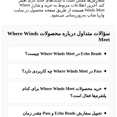
سفارش‌ها ممکن است با آپدیت‌های جدید بازی تغییر
کند. آخرین اطلاعات مربوط به خرید و شارژ Where
Winds Meet همیشه از طریق صفحه محصول در سایت
واریا شاپ به‌روزرسانی می‌شود.
سؤالات متداول درباره محصولات Where Winds
Meet
Echo Beads در Where Winds Meet چیست؟
Pass در Where Winds Meet چه کاربردی دارد؟
خرید محصولات Where Winds Meet برای کدام
پلتفرم‌ها فعال است؟
تحویل سفارش Echo Beads و Pass چقدر زمان