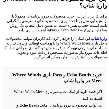
واریا شاپ؟
برای کاربران ایرانی، خرید محصولات درون‌برنامه‌ای معمولاً با
چالش‌هایی مثل پرداخت ارزی، محدودیت‌های دسترسی یا نگرانی
بابت امنیت حساب همراه است. به همین دلیل انتخاب یک روش
مطمئن برای تهیه Echo Beads و Pass‌ها اهمیت زیادی دارد.
واریا شاپ
این امکان را فراهم کرده که کاربران بتوانند محصولات
داخل بازی Where Winds Meet را با
پرداخت تومانی
و بدون نیاز به
حساب‌های خارجی تهیه کنند. فرایند خرید به‌گونه‌ای طراحی شده که
اطلاعات موردنیاز به‌صورت مشخص دریافت شود و تحویل
محصولات در کوتاه‌ترین زمان ممکن انجام گیرد.
خرید Echo Beads و Pass بازی Where Winds
Meet در واریا شاپ
اگر قصد دارید از امکانات بیشتر بازی Where Winds Meet
استفاده کنید،
می‌توانید محصولات درون‌برنامه‌ای مانند
Echo Beads
و