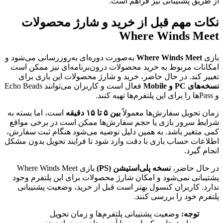
از طریق پشتیبانی نیز فراهم است.
نکات مهم قبل از خرید و شارژ محصولات
Where Winds Meet
بازی
Where Winds Meet
به‌صورت دوره‌ای به‌روزرسانی می‌شود و
امکانات مربوط به خرید محصولات درون‌برنامه‌ای نیز ممکن است
تغییر کند. در حال حاضر، خرید و شارژ محصولات این بازی برای
نسخه‌های PC و Mobile
فعال است و کاربران می‌توانند Echo Beads
و Pass‌ها را برای این پلتفرم‌ها تهیه کنند.
زمان تحویل سفارش‌ها معمولاً
بین ۵ تا ۱۵ دقیقه
است، اما بسته به
شرایط سرور بازی یا حجم سفارش‌ها ممکن است در برخی مواقع
کمی متغیر باشد. به همین دلیل توصیه می‌شود هنگام ثبت سفارش،
اطلاعات حساب بازی با دقت وارد شود تا فرایند تحویل بدون مشکل
انجام گیرد.
در حال حاضر،
نسخه پلی‌استیشن (PS)
بازی Where Winds Meet
پشتیبانی نمی‌شود و امکان شارژ محصولات برای این پلتفرم وجود
ندارد. کاربران کنسول بهتر است قبل از خرید، وضعیت پشتیبانی
پلتفرم خود را بررسی کنند.
توجه:
وضعیت پشتیبانی پلتفرم‌ها و زمان تحویل