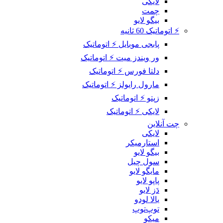
لایکی
چمت
بیگو لایو
⚡ اتوماتیک 60 ثانیه
پابجی موبایل ⚡ اتوماتیک
ور ویندز میت ⚡ اتوماتیک
دلتا فورس ⚡ اتوماتیک
مارول رایولز ⚡ اتوماتیک
زپتو ⚡ اتوماتیک
لایکی ⚡ اتوماتیک
چت آنلاین
لایکی
استارمیکر
بیگو لایو
سول چیل
مایگو لایو
پاپو لایو
دَز لایو
یالا لودو
توپ‌توپ
میکو