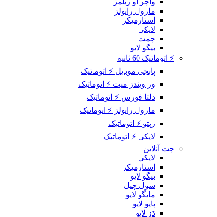
واچر آو ریلمز
مارول رایولز
استارمیکر
لایکی
چمت
بیگو لایو
⚡ اتوماتیک 60 ثانیه
پابجی موبایل ⚡ اتوماتیک
ور ویندز میت ⚡ اتوماتیک
دلتا فورس ⚡ اتوماتیک
مارول رایولز ⚡ اتوماتیک
زپتو ⚡ اتوماتیک
لایکی ⚡ اتوماتیک
چت آنلاین
لایکی
استارمیکر
بیگو لایو
سول چیل
مایگو لایو
پاپو لایو
دَز لایو