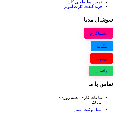
خرید ب
لیط طلایی کلش
خرید گیفت کارت آیتونز
سوشال مدیا
اینستاگرام
تلگرام
یوتیوب
واتساپ
تماس با ما
ساعات کاری : همه روزه 8
الی 23
اینماد و ثبت ایمیل