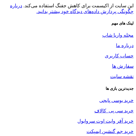
این سایت از اکیسمت برای کاهش جفنگ استفاده می‌کند.
درباره
چگونگی پردازش داده‌های دیدگاه خود بیشتر بدانید.
لینک های مهم
مجله واریا شاپ
درباره ما
حساب کاربری
سفارش ها
نقشه سایت
جدیدترین بازی ها
خرید یوسی پابجی
خرید سی پی
کالاف
خرید آفر وایت اوت سروایول
خرید جم گنشین ایمپکت