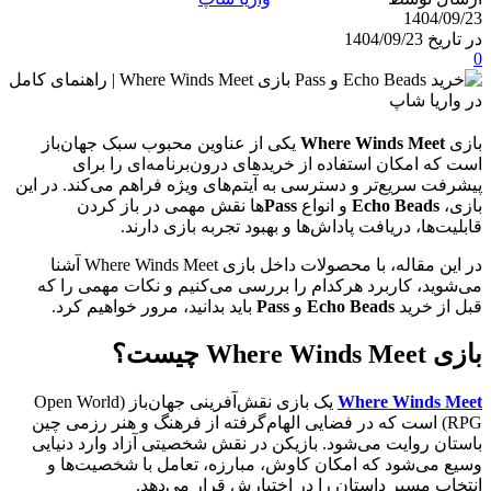
1404/09/23
در تاریخ 1404/09/23
0
بازی
Where Winds Meet
یکی از عناوین محبوب سبک جهان‌باز
است که امکان استفاده از خریدهای درون‌برنامه‌ای را برای
پیشرفت سریع‌تر و دسترسی به آیتم‌های ویژه فراهم می‌کند. در این
بازی،
Echo Beads
و انواع
Pass
‌ها نقش مهمی در باز کردن
قابلیت‌ها، دریافت پاداش‌ها و بهبود تجربه بازی دارند.
در این مقاله، با محصولات داخل بازی Where Winds Meet آشنا
می‌شوید، کاربرد هرکدام را بررسی می‌کنیم و نکات مهمی را که
قبل از خرید
Echo Beads
و
Pass
باید بدانید، مرور خواهیم کرد.
بازی Where Winds Meet چیست؟
Where Winds Meet
یک بازی نقش‌آفرینی جهان‌باز (Open World
RPG) است که در فضایی الهام‌گرفته از فرهنگ و هنر رزمی چین
باستان روایت می‌شود. بازیکن در نقش شخصیتی آزاد وارد دنیایی
وسیع می‌شود که امکان کاوش، مبارزه، تعامل با شخصیت‌ها و
انتخاب مسیر داستان را در اختیارش قرار می‌دهد.