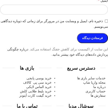
*
ایمیل
ذخیره نام، ایمیل و وبسایت من در مرورگر برای زمانی که دوباره دیدگاهی
می‌نویسم.
این سایت از اکیسمت برای کاهش جفنگ استفاده می‌کند.
درباره چگونگی
پردازش داده‌های دیدگاه خود بیشتر بدانید.
دسترس سریع
بازی ها
خدمات سایر بازی ها
خرید یوسی پابجی
مجله واریا شاپ
خرید سی پی
کالاف
درباره ما
خرید الماس لایکی
حساب کاربری
خرید ب
لیط طلایی کلش
سفارش ها
خرید گیفت کارت آیتونز
سوشال مدیا
تماس با ما