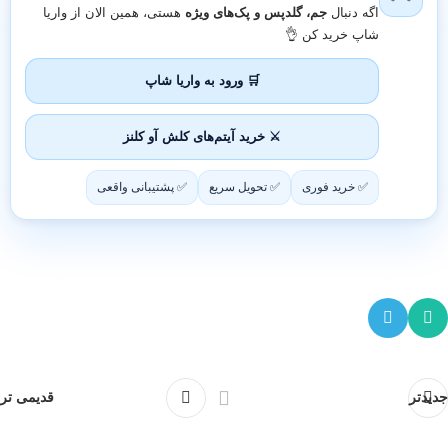
اگه دنبال
جم، گلدپس و پک‌های ویژه
هستی، همین الان از واریا
شاپ خرید کن 👌
🛒 ورود به واریا شاپ
⚔️ خرید آیتم‌های کلش آو کلنز
✅ خرید فوری
✅ تحویل سریع
✅ پشتیبانی واقعی
جدیدتر
قدیمی تر