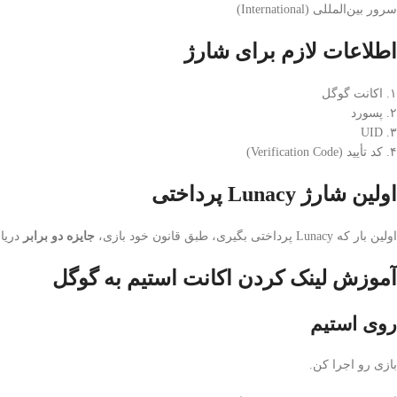
سرور بین‌المللی (International)
اطلاعات لازم برای شارژ
۱. اکانت گوگل
۲. پسورد
۳. UID
۴. کد تأیید (Verification Code)
اولین شارژ Lunacy پرداختی
اولین بار که Lunacy پرداختی بگیری، طبق قانون خود بازی،
جایزه دو برابر
دریاف
آموزش لینک کردن اکانت استیم به گوگل
روی استیم
بازی رو اجرا کن.