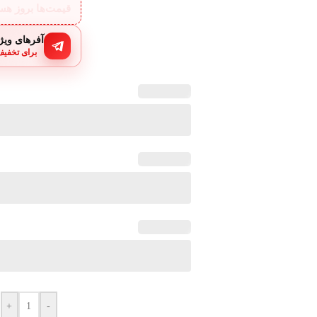
قیمت‌ها بروز ه
آفرهای ویژه
برای تخفیف
+
-