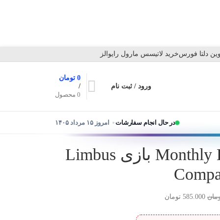
ین دلتا فورس
خرید لاتیسس مارول رایوالز
0
تومان
ورود / ثبت نام
/
0
محصول
در حال انجام سفارشات
امروز ۱۵ مرداد ۱۴۰۵
خرید Monthly Lunacy Batch بازی Limbus
Comp
مان
585.000
تومان