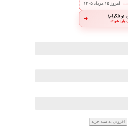
ست
- امروز
۱۵ مرداد ۱۴۰۵
 تو تلگرام!
➜
 وارد شو ✅
افزودن به سبد خرید