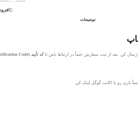
افزود
توضیحات
اپ
رسال کن. بعد از ثبت سفارش حتماً در ارتباط باش تا
کد تأیید (Verification Code)
ً بازی رو با اکانت گوگل لینک کن.