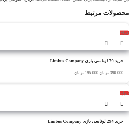
محصولات مرتبط
حراج
خرید 70 لونا‌سی بازی Limbus Company
390.000
تومان
195.000
تومان
حراج
خرید 294 لونا‌سی بازی Limbus Company