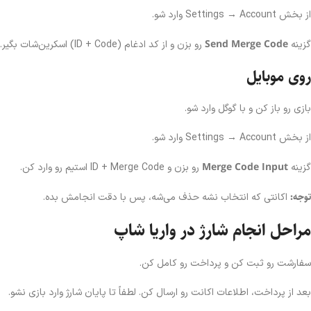
از بخش Settings → Account وارد شو.
Send Merge Code
گزینه
رو بزن و از کد ادغام (ID + Code) اسکرین‌شات بگیر.
روی موبایل
بازی رو باز کن و با گوگل وارد شو.
از بخش Settings → Account وارد شو.
Merge Code Input
گزینه
رو بزن و ID + Merge Code استیم رو وارد کن.
توجه:
اکانتی که انتخاب نشه حذف می‌شه، پس با دقت انجامش بده.
مراحل انجام شارژ در واریا شاپ
سفارشت رو ثبت کن و پرداخت رو کامل کن.
بعد از پرداخت، اطلاعات اکانت رو ارسال کن. لطفاً تا پایان شارژ وارد بازی نشو.