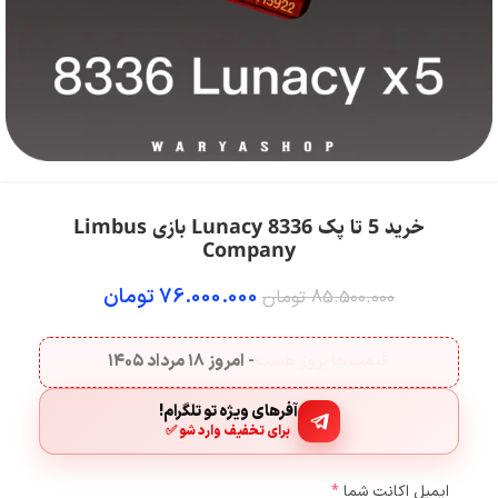
خرید 5 تا پک 8336 Lunacy بازی Limbus
Company
76.000.000
تومان
85.500.000
تومان
قیمت‌ها بروز هست
- امروز
۱۸ مرداد ۱۴۰۵
آفرهای ویژه تو تلگرام!
برای تخفیف وارد شو ✅
ایمیل اکانت شما
*