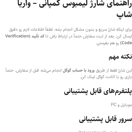
راهنمای شارژ لیمبوس کمپانی – واریا
شاپ
برای اینکه شارژ سریع و بدون مشکل انجام بشه، لطفاً اطلاعات لازم رو دقیق
کد تأیید (Verification
ارسال کن. بعد از ثبت سفارش حتماً در ارتباط باش تا
Code)
رو هم بفرستی.
نکته مهم
ورود با حساب گوگل
این شارژ فقط از طریق
انجام می‌شه. قبل از سفارش، حتماً
بازی رو با اکانت گوگل لینک کن.
پلتفرم‌های قابل پشتیبانی
موبایل و PC
سرور قابل پشتیبانی