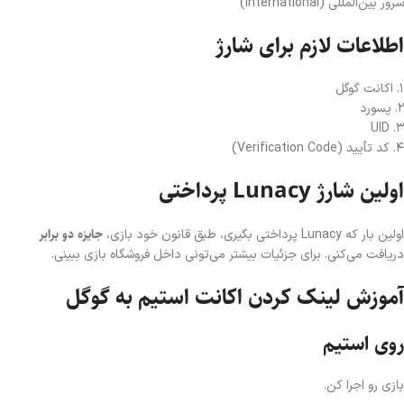
سرور بین‌المللی (International)
اطلاعات لازم برای شارژ
۱. اکانت گوگل
۲. پسورد
۳. UID
۴. کد تأیید (Verification Code)
اولین شارژ Lunacy پرداختی
جایزه دو برابر
اولین بار که Lunacy پرداختی بگیری، طبق قانون خود بازی،
دریافت می‌کنی. برای جزئیات بیشتر می‌تونی داخل فروشگاه بازی ببینی.
آموزش لینک کردن اکانت استیم به گوگل
روی استیم
بازی رو اجرا کن.