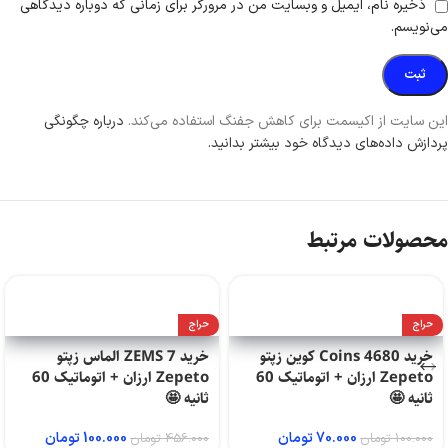
ذخیره نام، ایمیل و وبسایت من در مرورگر برای زمانی که دوباره دیدگاهی
می‌نویسم.
این سایت از اکیسمت برای کاهش جفنگ استفاده می‌کند.
درباره چگونگی
پردازش داده‌های دیدگاه خود بیشتر بدانید.
محصولات مرتبط
حراج
حراج
خرید 4680 Coins کوین زپتو
خرید 7 ZEMS الماس زپتو
Zepeto ارزان + اتوماتیک 60
Zepeto ارزان + اتوماتیک 60
ثانیه 🤩
ثانیه 🤩
70.000
تومان
100.000
تومان
100.000
تومان
456.000
تومان