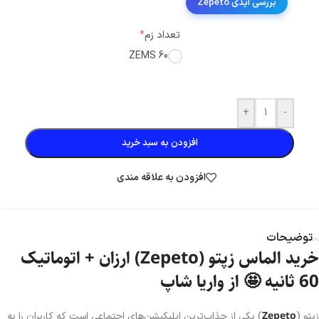
بررسی آیدی Zepeto
تعداد زم
*
60 ZEMS
+
-
افزودن به سبد خرید
افزودن به علاقه مندی
توضیحات
خرید الماس زپتو (Zepeto) ارزان
+ اتوماتیک
60 ثانیه 🤩
از واریا شاپ
Zepeto
زپتو (
) یکی از جذاب‌ترین اپلیکیشن‌های اجتماعی است که کاربران را به