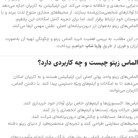
دنیایی سه‌بعدی و خلاقانه دعوت می‌کند. این اپلیکیشن به کاربران اجازه می‌دهد
تا آواتارهای شخصی‌سازی‌شده بسازند، از محیط‌های مجازی متنوع لذت ببرند و با
دوستان خود ارتباط برقرار کنند. اما برای تجربه کامل امکانات این پلتفرم،
الماس‌های زپتو به‌عنوان ارز درون‌برنامه‌ای اصلی، نقش مهمی ایفا می‌کنند.
در این مطلب، به بررسی اهمیت خرید الماس زپتو و چگونگی تهیه آن به‌صورت
واریا شاپ
ارزان و فوری از طریق
خواهیم پرداخت.
الماس زپتو چیست و چه کاربردی دارد؟
الماس‌های زپتو واحد پولی اصلی این اپلیکیشن هستند و به کاربران امکان
می‌دهند تا به امکانات و آیتم‌های ویژه دسترسی پیدا کنند. با داشتن الماس،
کاربران می‌توانند:
لباس‌ها، اکسسوری‌ها و آیتم‌های خاص برای آواتار خود خریداری کنند.
قفل حرکات ویژه، ژست‌ها و آیتم‌های انحصاری را باز کنند.
در رویدادها، مسابقات و چالش‌های درون‌برنامه‌ای شرکت کنند.
محیط‌های سفارشی طراحی کنند و تجربه‌ای منحصر‌به‌فرد از دنیای زپتو داشته
باشند.
اگرچه امکان جمع‌آوری الماس به روش‌های رایگان مانند انجام مأموریت‌های