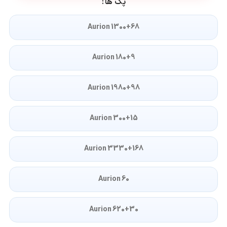
پک ها
1300+68 Aurion
180+9 Aurion
1980+98 Aurion
300+15 Aurion
3330+168 Aurion
60 Aurion
620+30 Aurion