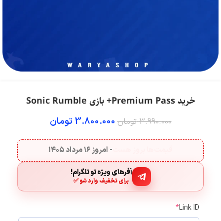
خرید Premium Pass+ بازی Sonic Rumble
3.800.000
تومان
3.990.000
تومان
قیمت‌ها بروز هست
- امروز
۱۶ مرداد ۱۴۰۵
آفرهای ویژه تو تلگرام!
برای تخفیف وارد شو ✅
*
Link ID