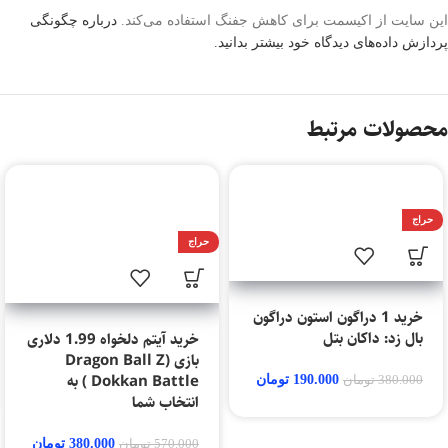
این سایت از اکیسمت برای کاهش جفنگ استفاده می‌کند.
درباره چگونگی
پردازش داده‌های دیدگاه خود بیشتر بدانید.
محصولات مرتبط
حراج
حراج
خرید 1 دراگون استون دراگون
بال زد: داکان بتل
خرید آیتم دلخواه 1.99 دلاری
بازی (Dragon Ball Z
Dokkan Battle ) به
190.000
تومان
380.000
تومان
انتخاب شما
380.000
تومان
570.000
تومان