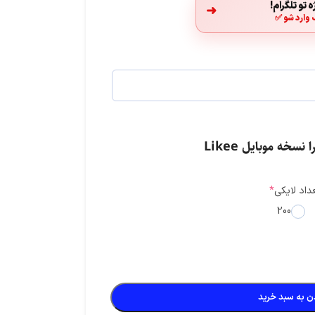
 تو تلگرام!
➜
 وارد شو ✅
لست زد: سوروایول شوتر
دلتا فورس
 نسخه موبایل Likee
استارمیکر
داد لایکی
*
200
ن به سبد خرید