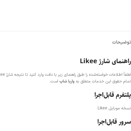
توضیحات
راهنمای شارژ Likee
لطفاً اطلاعات خواسته‌شده را طبق راهنمای زیر با دقت وارد کنید تا نتیجه شارژ Likee شما ظرف چند دقیقه انجام شود.
واریا شاپ
تمام حقوق این خدمات متعلق به
است.
پلتفرم قابل‌اجرا
نسخه موبایل Likee
سرور قابل‌اجرا