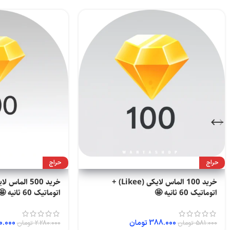
حراج
حراج
خرید 100 الماس لایکی (Likee) +
اتوماتیک 60 ثانیه 🤩
اتوماتیک 60 ثانیه 🤩
388.000
تومان
0.000
581.000
تومان
2.280.000
تومان