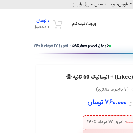
تا فورس
خرید لاتیسس مارول رایوالز
0
تومان
ورود / ثبت نام
0
محصول
در حال انجام سفارشات
امروز ۱۷ مرداد ۱۴۰۵
(
7
بازخورد مشتری)
760.000
تومان
ن
هست
- امروز
۱۷ مرداد ۱۴۰۵