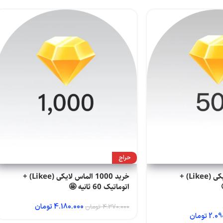
حراج
خرید 500 الماس لایکی (Likee) +
خرید 1000 الماس لایکی (Likee) +
اتوماتیک 60 ثانیه 🤩
4.180.000
تومان
4.370.000
تومان
2.09
تومان