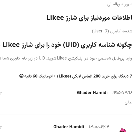
سرور بین‌المللی
اطلاعات موردنیاز برای شارژ Likee
شناسه کاربری (User ID)
چگونه شناسه کاربری (UID) خود را برای شارژ Likee پیدا کنیم؟
وارد پروفایل شخصی خود در اپلیکیشن Likee شوید. UID در زیر نام کاربری شما نمایش داده می‌شود.
7 دیدگاه برای
خرید 200 الماس لایکی (Likee) + اتوماتیک 60 ثانیه 🤩
Ghader Hamidi
–
1405/04/16
عالی
Ghader Hamidi
–
1405/04/16