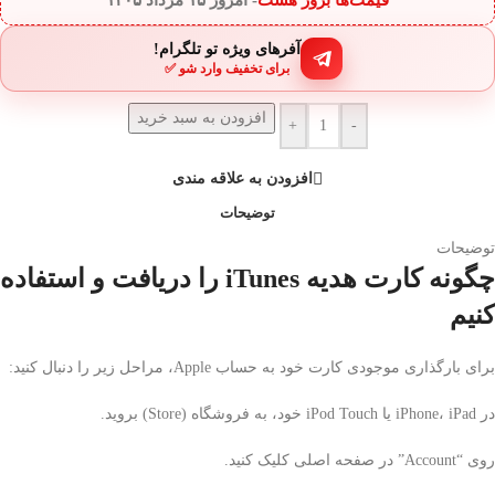
آفرهای ویژه تو تلگرام!
برای تخفیف وارد شو ✅
افزودن به سبد خرید
+
-
افزودن به علاقه مندی
توضیحات
توضیحات
چگونه کارت هدیه iTunes را دریافت و استفاده
کنیم
برای بارگذاری موجودی کارت خود به حساب Apple، مراحل زیر را دنبال کنید:
در iPhone، iPad یا iPod Touch خود، به فروشگاه (Store) بروید.
روی “Account” در صفحه اصلی کلیک کنید.