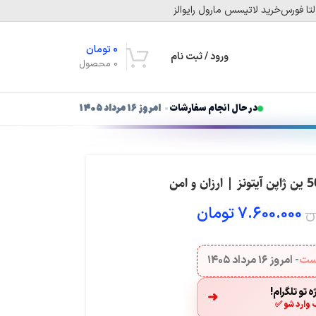
تا فورس
خرید لاتیسس مارول رایوالز
0
تومان
ورود / ثبت نام
0
محصول
در حال انجام سفارشات
امروز ۱۶ مرداد ۱۴۰۵
7.600.000
تومان
ن
هست
- امروز
۱۶ مرداد ۱۴۰۵
 تو تلگرام!
➜
 وارد شو ✅