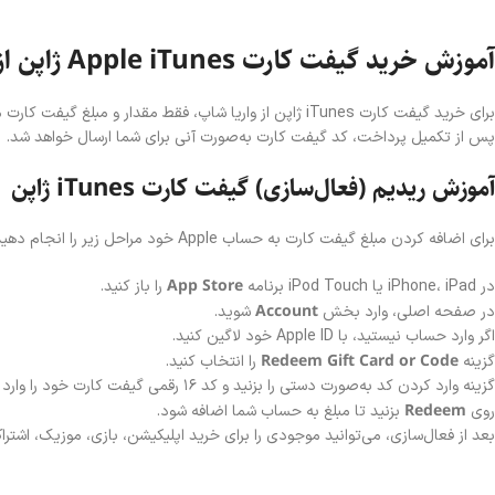
آموزش خرید گیفت کارت Apple iTunes ژاپن از واریا شاپ
برای خرید گیفت کارت iTunes ژاپن از واریا شاپ، فقط مقدار و مبلغ گیفت کارت موردنظر خود را انتخاب کرده و پرداخت را انجام دهید.
پس از تکمیل پرداخت، کد گیفت کارت به‌صورت آنی برای شما ارسال خواهد شد.
آموزش ریدیم (فعال‌سازی) گیفت کارت iTunes ژاپن
برای اضافه کردن مبلغ گیفت کارت به حساب Apple خود مراحل زیر را انجام دهید:
App Store
در iPhone، iPad یا iPod Touch برنامه
را باز کنید.
Account
در صفحه اصلی، وارد بخش
شوید.
اگر وارد حساب نیستید، با Apple ID خود لاگین کنید.
Redeem Gift Card or Code
گزینه
را انتخاب کنید.
گزینه وارد کردن کد به‌صورت دستی را بزنید و کد ۱۶ رقمی گیفت کارت خود را وارد کنید.
Redeem
روی
بزنید تا مبلغ به حساب شما اضافه شود.
بعد از فعال‌سازی، می‌توانید موجودی را برای خرید اپلیکیشن، بازی، موزیک، اشترا