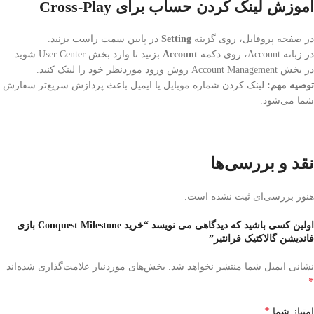
آموزش لینک کردن حساب برای Cross-Play
در صفحه پروفایل، روی گزینه
Setting
در پایین سمت راست بزنید.
در زبانه Account، روی دکمه
Account
بزنید تا وارد بخش User Center شوید.
در بخش Account Management روش ورود موردنظر خود را لینک کنید.
توصیه مهم:
لینک کردن شماره موبایل یا ایمیل باعث پردازش سریع‌تر سفارش
شما می‌شود.
نقد و بررسی‌ها
هنوز بررسی‌ای ثبت نشده است.
اولین کسی باشید که دیدگاهی می نویسد “خرید Conquest Milestone بازی
فاندیشن گالاکتیک فرانتیر”
نشانی ایمیل شما منتشر نخواهد شد.
بخش‌های موردنیاز علامت‌گذاری شده‌اند
*
*
امتیاز شما