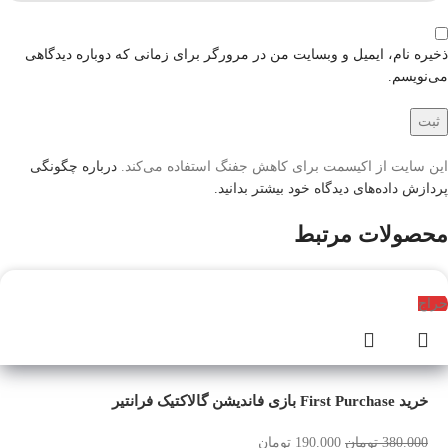
ذخیره نام، ایمیل و وبسایت من در مرورگر برای زمانی که دوباره دیدگاهی
می‌نویسم.
این سایت از اکیسمت برای کاهش جفنگ استفاده می‌کند.
درباره چگونگی
پردازش داده‌های دیدگاه خود بیشتر بدانید.
محصولات مرتبط
حراج
خرید First Purchase بازی فاندیشن گالاکتیک فرانتیر
380.000
تومان
190.000
تومان