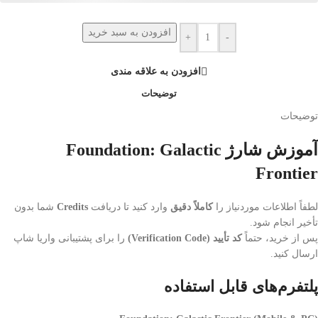
افزودن به سبد خرید
+
-
افزودن به علاقه مندی
توضیحات
توضیحات
آموزش شارژ Foundation: Galactic
Frontier
لطفاً اطلاعات موردنیاز را
کاملاً دقیق
وارد کنید تا دریافت
Credits
شما بدون
تأخیر انجام شود.
پس از خرید، حتماً
کد تأیید (Verification Code)
را برای پشتیبانی واریا شاپ
ارسال کنید.
پلتفرم‌های قابل استفاده