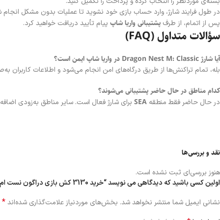
بسته‌ی موردنظر را انتخاب کرده و پرداخت را تکمیل کنید.
در طول فرایند شارژ، وارد حساب بازی خود نشوید تا عملیات بدون مشکل انجام ش
پشتیبانی واریا شاپ
پس از اتمام، از طرف
پیام تأیید دریافت خواهید کرد.
سؤالات متداول (FAQ)
آیا شارژ Dragon Nest M: Classic در واریا شاپ ایمن است؟
بله، تمام تراکنش‌ها از طریق درگاه‌های امن انجام می‌شود و اطلاعات کاربران ب
کدام مناطق در حال حاضر پشتیبانی می‌شوند؟
SEA
در حال حاضر فقط منطقه
برای شارژ فعال است. سایر مناطق به‌زودی اضافه 
نقد و بررسی‌ها
هنوز بررسی‌ای ثبت نشده است.
اولین کسی باشید که دیدگاهی می نویسد “خرید 3130 کش بازی دراگون نست ام کلاسیک”
*
نشانی ایمیل شما منتشر نخواهد شد.
بخش‌های موردنیاز علامت‌گذاری شده‌اند