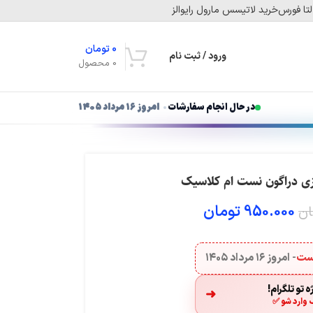
تا فورس
خرید لاتیسس مارول رایوالز
0
تومان
ورود / ثبت نام
0
محصول
در حال انجام سفارشات
امروز ۱۶ مرداد ۱۴۰۵
950.000
تومان
ان
هست
- امروز
۱۶ مرداد ۱۴۰۵
 تو تلگرام!
➜
 وارد شو ✅