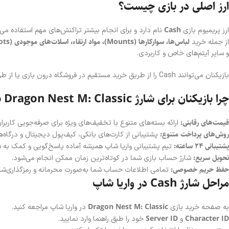
ارز اصلی در بازی چیست؟
Cash
ارز پریمیوم بازی
نام دارد و برای انجام بیشتر تراکنش‌های مهم استفاده می
لباس‌ها، سوارکارها (Mounts)، مواد ارتقاء، اسلات‌های موجودی (Inventory Slots)
از جمله خرید
و سایر آیتم‌های خاص و کاربردی.
بازیکنان می‌توانند Cash را از طریق خرید مستقیم در فروشگاه درون بازی یا از طریق
چرا بازیکنان برای شارژ Dragon Nest M: Classic به واریا شاپ اعتماد می‌کنند؟
قیمت‌های رقابتی:
ارائه بسته‌های متنوع با تخفیف‌های ویژه برای صرفه‌جویی کاربران
روش‌های پرداخت متنوع:
پشتیبانی از کارت‌های بانکی، کیف‌پول دیجیتال و درگاه‌
پشتیبانی ۲۴ ساعته:
تیم پشتیبانی واریا شاپ همیشه آماده پاسخ‌گویی و کمک به
تحویل سریع:
شارژ حساب بازی شما در کوتاه‌ترین زمان ممکن انجام می‌شود.
حفظ حریم خصوصی:
تمامی اطلاعات حساب شما به‌صورت محرمانه و رمزگذاری‌شد
مراحل شارژ Cash در واریا شاپ
Dragon Nest M: Classic
به صفحه خرید بازی
در واریا شاپ مراجعه کنید.
Server ID
Character ID
و
خود را طبق راهنما وارد نمایید.