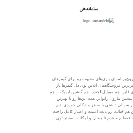
ساماندهی
م‌های درون‌برنامه‌ای بازی‌های محبوب رو برای گیمرهای
و به عنوان یکی از معتبرترین فروشگاه‌های آنلاین توی دل گیمرها باز
ی فایر، جم موبایل لجندز، جم گنشین ایمپکت، جم
تیسس مارول رایوالز. همه این‌ها رو با بهترین
سوالی داشتی یا به هر مشکلی خوردی، تیم
اخت امن هم خیالت رو بابت امنیت و اعتبار کامل راحت
فقط چند قدم تا هیجان و امکانات بیشتر توی