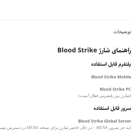
توضیحات
راهنمای شارژ Blood Strike
پلتفرم قابل استفاده
Blood Strike Mobile
Blood Strike PC
(شارژ بین پلتفرمی فعال است)
سرور قابل استفاده
Blood Strike Global Server
(به جز سرور MENA – در حال حاضر شارژ برای نسخه MENA در دسترس نیست. لطفاً منتظر به‌روزرسانی‌های بعدی باشید.)