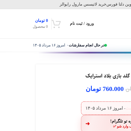
ین دلتا فورس
خرید لاتیسس مارول رایوالز
0
تومان
ورود / ثبت نام
0
محصول
در حال انجام سفارشات
امروز ۱۶ مرداد ۱۴۰۵
760.000
تومان
ن
ست
- امروز
۱۶ مرداد ۱۴۰۵
 تو تلگرام!
➜
 وارد شو ✅