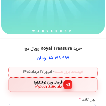
خرید Royal Treasure رویال مچ
15.199.999
تومان
قیمت‌ها بروز هست
- امروز
۱۷ مرداد ۱۴۰۵
آفرهای ویژه تو تلگرام!
برای تخفیف وارد شو ✅
یوزر اکانت
*