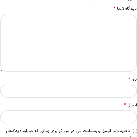
*
دیدگاه شما
*
نام
*
ایمیل
ذخیره نام، ایمیل و وبسایت من در مرورگر برای زمانی که دوباره دیدگاهی