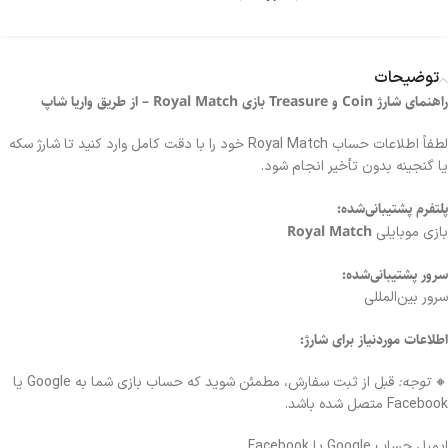
توضیحات
راهنمای شارژ Coin و Treasure بازی Royal Match – از طریق واریا شاپ
لطفاً اطلاعات حساب Royal Match خود را با دقت کامل وارد کنید تا شارژ سکه
یا گنجینه بدون تأخیر انجام شود.
پلتفرم پشتیبانی‌شده:
Royal Match
بازی موبایلی
سرور پشتیبانی‌شده:
سرور بین‌المللی
اطلاعات موردنیاز برای شارژ:
🔸
توجه:
قبل از ثبت سفارش، مطمئن شوید که حساب بازی شما به Google یا
Facebook متصل شده باشد.
ایمیل حساب Google یا Facebook