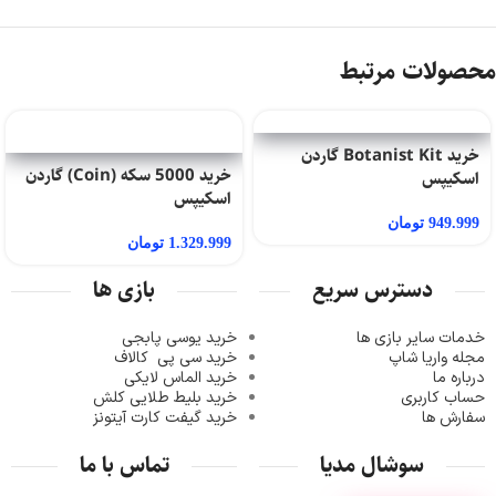
محصولات مرتبط
خرید Botanist Kit گاردن
خرید 5000 سکه (Coin) گاردن
اسکیپس
اسکیپس
949.999
تومان
1.329.999
تومان
دسترس سریع
بازی ها
خدمات سایر بازی ها
خرید یوسی پابجی
مجله واریا شاپ
خرید سی پی
کالاف
درباره ما
خرید الماس لایکی
حساب کاربری
خرید ب
لیط طلایی کلش
سفارش ها
خرید گیفت کارت آیتونز
سوشال مدیا
تماس با ما