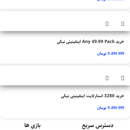
خرید Any 49.99 Pack اینفینیتی نیکی
9.499.999
تومان
خرید 3280 استارلایت اینفینیتی نیکی
9.499.999
تومان
دسترس سریع
بازی ها