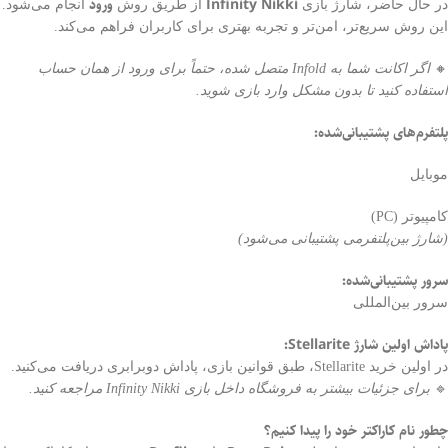
Infinity Nikki
ورود
در حال حاضر، شارژ بازی
از طریق روش
انجام می‌شود.
این روش سریع‌تر، امن‌تر و تجربه بهتری برای کاربران فراهم می‌کند.
🔸
اگر اکانت شما به Infold متصل شده، حتماً برای ورود از همان حساب
استفاده کنید تا بدون مشکل وارد بازی شوید.
پلتفرم‌های پشتیبانی‌شده:
موبایل
کامپیوتر (PC)
(شارژ بین‌پلتفرمی پشتیبانی می‌شود)
سرور پشتیبانی‌شده:
سرور بین‌المللی
پاداش اولین شارژ Stellarite:
در اولین خرید Stellarite، طبق قوانین بازی، پاداش دوبرابری دریافت می‌کنید.
🔹
برای جزئیات بیشتر به فروشگاه داخل بازی Infinity Nikki مراجعه کنید.
چطور نام کاراکتر خود را پیدا کنیم؟