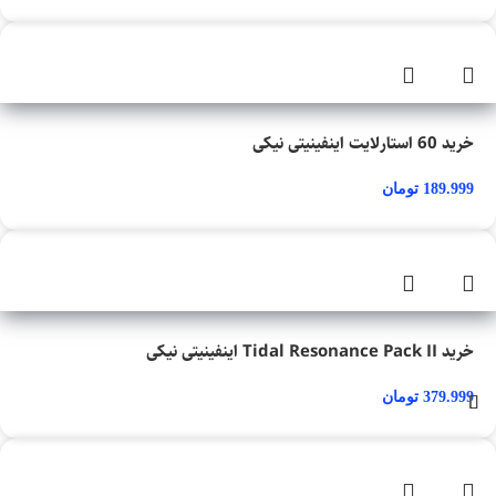
خرید 60 استارلایت اینفینیتی نیکی
189.999
تومان
خرید Tidal Resonance Pack II اینفینیتی نیکی
379.999
تومان