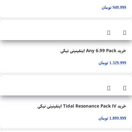
949.999
تومان
خرید Any 6.99 Pack اینفینیتی نیکی
1.329.999
تومان
خرید Tidal Resonance Pack IV اینفینیتی نیکی
1.899.999
تومان