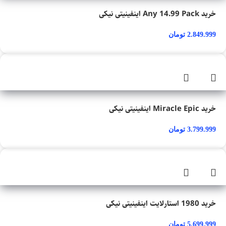
خرید Any 14.99 Pack اینفینیتی نیکی
2.849.999
تومان
خرید Miracle Epic اینفینیتی نیکی
3.799.999
تومان
خرید 1980 استارلایت اینفینیتی نیکی
5.699.999
تومان