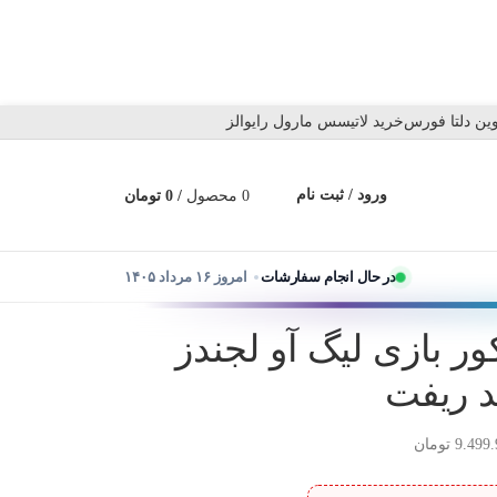
ین دلتا فورس
خرید لاتیسس مارول رایوالز
ورود / ثبت نام
0
محصول
/
0
تومان
در حال انجام سفارشات
امروز ۱۶ مرداد ۱۴۰۵
 وایلد کور بازی لیگ آو لجندز
د ریفت
9.499
تومان