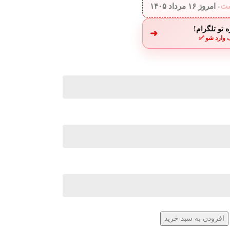
ست
- امروز
۱۶ مرداد ۱۴۰۵
 تو تلگرام!
➜
 وارد شو ✅
افزودن به سبد خرید