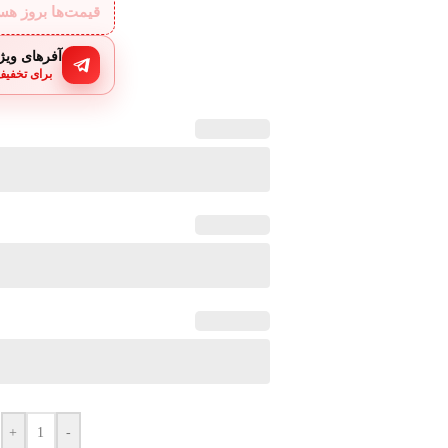
قیمت‌ها بروز ه
آفرهای ویژه
برای تخفیف
+
-