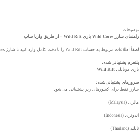
توضیحات
راهنمای شارژ Wild Cores بازی Wild Rift – از طریق واریا شاپ
لطفاً اطلاعات مربوط به حساب Wild Rift را با دقت کامل وارد کنید تا شارژ Wild Cores سریع و بدون مشکل انجام شود.
پلتفرم پشتیبانی‌شده:
بازی موبایلی
Wild Rift
سرورهای پشتیبانی‌شده:
شارژ فقط برای کشور‌های زیر پشتیبانی می‌شود:
مالزی (Malaysia)
اندونزی (Indonesia)
تایلند (Thailand)