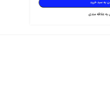
ن به سبد خرید
 به علاقه مندی