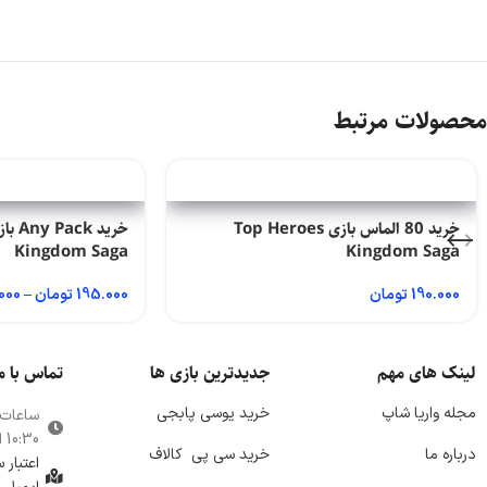
محصولات مرتبط
خرید 80 الماس بازی Top Heroes
Kingdom Saga
Kingdom Saga
190.000
تومان
195.000
تومان
–
000
لینک های مهم
جدیدترین بازی ها
تماس با م
مجله واریا شاپ
خرید یوسی پابجی
ساعات
10:30 الی 21:00
درباره ما
خرید سی پی
کالاف
اعتبار