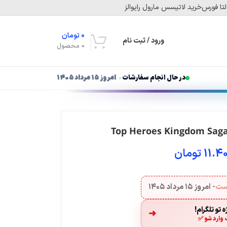
تا فورس
خرید لاتیسس مارول رایوالز
0
تومان
ورود / ثبت نام
0
محصول
در حال انجام سفارشات
امروز ۱۵ مرداد ۱۴۰۵
11.4
تومان
هست
- امروز
۱۵ مرداد ۱۴۰۵
 تو تلگرام!
➜
 وارد شو ✅