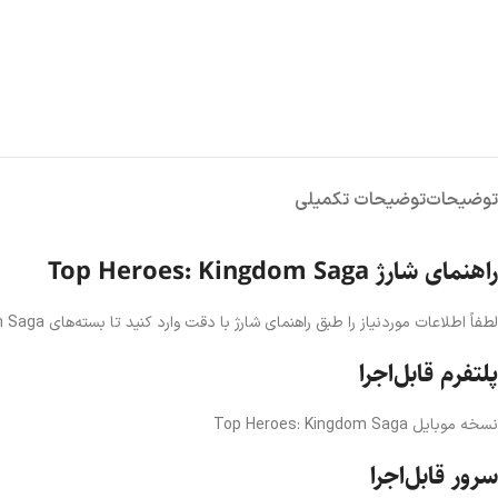
توضیحات
توضیحات تکمیلی
راهنمای شارژ Top Heroes: Kingdom Saga
لطفاً اطلاعات موردنیاز را طبق راهنمای شارژ با دقت وارد کنید تا بسته‌های Top Heroes: Kingdom Saga ظرف چند دقیقه برای شما ارسال شوند.
پلتفرم قابل‌اجرا
نسخه موبایل Top Heroes: Kingdom Saga
سرور قابل‌اجرا