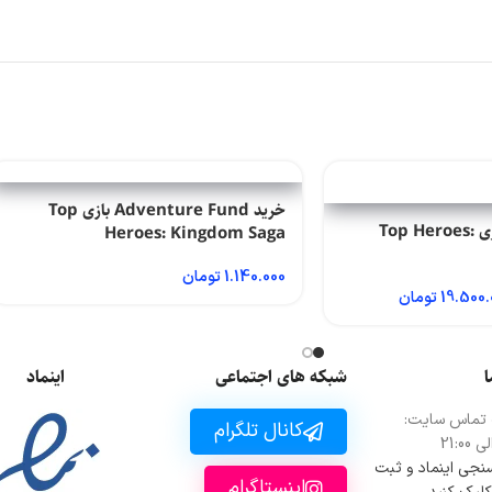
خرید Adventure Fund بازی Top
خرید Any Pack بازی Top Heroes:
Heroes: Kingdom Saga
1.140.000
تومان
19.500.
تومان
ا
شبکه های اجتماعی
اینماد
 تماس سایت:
کانال تلگرام
 سنجی اینماد و ثبت
اینستاگرام