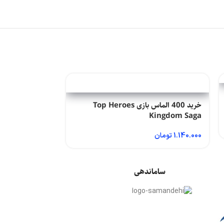
خرید 400 الماس بازی Top Heroes
Kingdom Saga
Kingdom Saga
1.140.000
تومان
2.090.000
تومان
ساماندهی