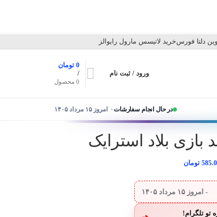
ین دلتا فورس
خرید لاتیسس مارول رایوالز
0
تومان
ورود / ثبت نام
/
0
محصول
در حال انجام سفارشات
امروز ۱۵ مرداد ۱۴۰۵
585.
تومان
ست
- امروز
۱۵ مرداد ۱۴۰۵
 تو تلگرام!