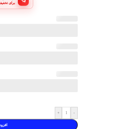
برای تخفیف
+
-
افزود