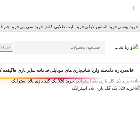
Skip
to
navigation
Skip
خرید یوسی
خرید الماس لایکی
خرید بلیت طلایی کلش
خرید سی پی
خرید جم فر
to
main
content
جستجو
خانه
درباره ما
مجله واریا شاپ
بازی های موبایلی
خدمات سایر بازی ها
گیفت ک
خانه
/
خرید پک گلد بازی بلاد استرایک
/
خرید 320 پک گلد بازی بلاد استرایک