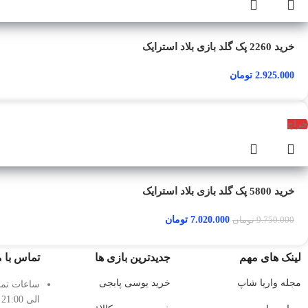
خرید 2260 پک گلد بازی بلاد استرایک
2.925.000
تومان
حراج
خرید 5800 پک گلد بازی بلاد استرایک
7.020.000
تومان
9.750.000
تومان
لینک های مهم
جدیدترین بازی ها
تماس با م
مجله واریا شاپ
خرید یوسی پابجی
الی 21:00