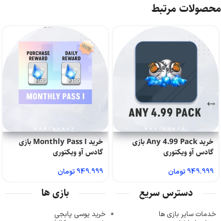
محصولات مرتبط
خرید Any 4.99 Pack بازی
خرید Monthly Pass I بازی
گادس آو ویکتوری
گادس آو ویکتوری
949.999
تومان
949.999
تومان
دسترس سریع
بازی ها
خدمات سایر بازی ها
خرید یوسی پابجی