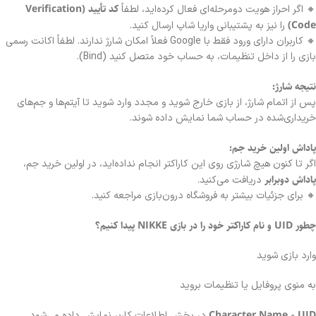
کد تأیید (Verification
🔸 اگر احراز هویت دومرحله‌ای فعال کرده‌اید، لطفاً
Code)
را نیز به پشتیبانی واریا شاپ ارسال کنید.
🔸 کاربران دارای ورود فقط با Google فعلاً امکان شارژ ندارند. لطفاً اکانت رسمی
بازی را از داخل تنظیمات، به حساب خود متصل کنید (Bind).
نتیجه شارژ:
پس از اتمام شارژ، از بازی خارج شوید و مجدد وارد شوید تا آیتم‌ها و جم‌های
خریداری‌شده در حساب شما نمایش داده شوند.
پاداش اولین خرید جم:
اگر تا کنون هیچ شارژی روی این کاراکتر انجام نداده‌اید، در اولین خرید جم،
پاداش دوبرابر
دریافت می‌کنید.
🔸 برای جزئیات بیشتر به فروشگاه درون‌بازی مراجعه کنید.
چطور UID و نام کاراکتر خود را در بازی NIKKE پیدا کنیم؟
وارد بازی شوید
به منوی پروفایل یا تنظیمات بروید
Character Name
UID
و
در بخش اطلاعات کاربر نمایش داده می‌شود