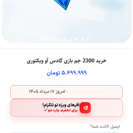
خرید 2300 جم بازی گادس آو ویکتوری
5.699.999
تومان
قیمت‌ها بروز هست
- امروز
۱۷ مرداد ۱۴۰۵
آفرهای ویژه تو تلگرام!
برای تخفیف وارد شو ✅
ایمیل اکانت شما
*