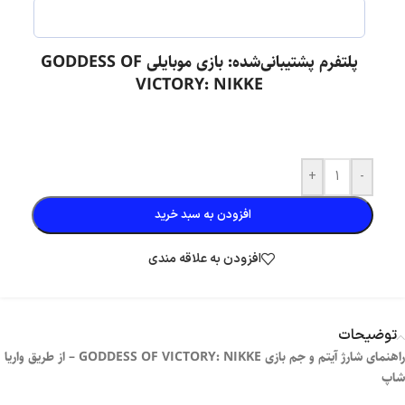
پلتفرم پشتیبانی‌شده: بازی موبایلی GODDESS OF
VICTORY: NIKKE
+
-
افزودن به سبد خرید
افزودن به علاقه مندی
توضیحات
راهنمای شارژ آیتم و جم بازی GODDESS OF VICTORY: NIKKE – از طریق واریا
شاپ