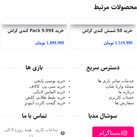
محصولات مرتبط
خرید 50 شمش کندی کراش
خرید $9.99 Pack کندی کراش
1.519.999
تومان
1.899.999
تومان
دسترس سریع
بازی ها
خدمات سایر بازی ها
خرید یوسی پابجی
مجله واریا شاپ
خرید سی پی
کالاف
درباره ما
خرید الماس لایکی
حساب کاربری
خرید ب
لیط طلایی کلش
سفارش ها
خرید گیفت کارت آیتونز
سوشال مدیا
تماس با ما
ساعات کاری : همه روزه 8 الی
اینستاگرام
23