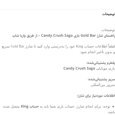
توضیحات
توضیحات
راهنمای شارژ Gold Bar بازی Candy Crush Saga – از طریق واریا شاپ
لطفاً اطلاعات حساب King خود را به‌درستی وارد کنید تا شارژ Gold Bar سریع
و بدون تأخیر انجام شود.
پلتفرم پشتیبانی‌شده:
Candy Crush Saga
بازی موبایلی
سرور پشتیبانی‌شده:
سرور بین‌المللی
اطلاعات موردنیاز برای شارژ:
حساب King
🔸 توجه: برای انجام شارژ، حساب بازی شما باید به
متصل شده
باشد.