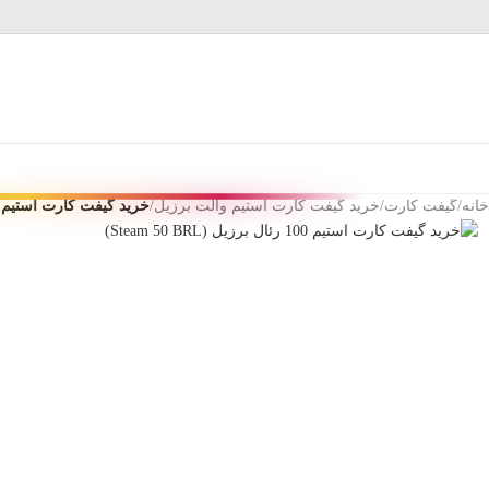
Skip
Skip
to
to
navigation
main
content
خانه
/
گیفت کارت
/
خرید گیفت کارت استیم والت برزیل
/
خرید گیفت کارت استیم 100 رئال برزیل (Steam 50 BRL