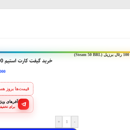
)
خرید گیفت کارت استیم 100 رئال برزیل (Steam 50 BRL)
.000
قیمت‌ها بروز ه
آفرهای ویژه
برای تخفیف
+
-