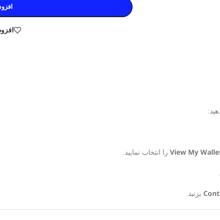
افزود
افزود
هید:
View My Walle
را انتخاب نمایید.
Cont
بزنید.