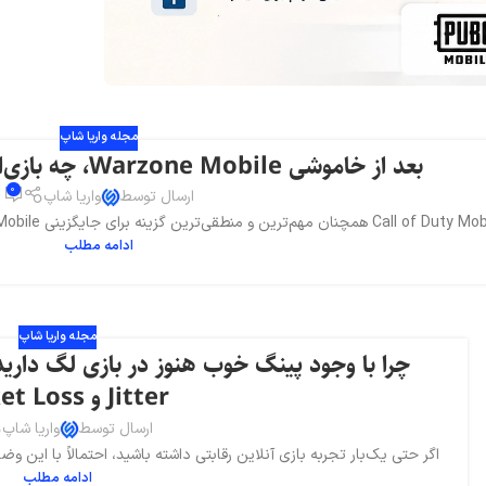
مجله واریا شاپ
بعد از خاموشی Warzone Mobile، چه بازی‌ای جایگزین بهتری است؟
0
ارسال توسط
واریا شاپ
Cal همچنان مهم‌ترین و منطقی‌ترین گزینه برای جایگزینی Warzone Mobile محسوب می‌شود، اما نه به آن دلیلی...
ادامه مطلب
مجله واریا شاپ
Jitter و Packet Loss
ارسال توسط
واریا شاپ
اگر حتی یک‌بار تجربه بازی آنلاین رقابتی داشته باشید، احتمالاً با این 
ادامه مطلب