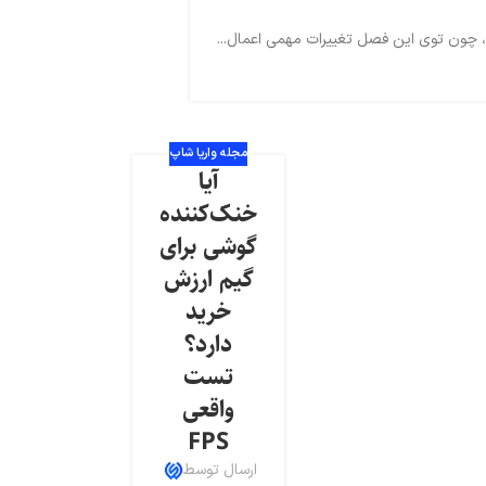
مجله واریا شاپ
آیا
خنک‌کننده
گوشی برای
گیم ارزش
خرید
دارد؟
تست
واقعی
FPS
ارسال توسط