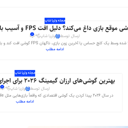
مجله واریا شاپ
موقع بازی داغ می‌کند؟ دلیل افت FPS و آسیب باتری در 2026
0
ارسال توسط
واریا شاپ
ده وسط یک کلچ حساس یا آخرین زون بازی، ناگهان FPS گوشی افت کند و بازی لگ بگیرد؟یا...
ادامه مطلب
مجله واریا شاپ
بهترین گوشی‌های ارزان گیمینگ ۲۰۲۶ برای اجرای PUBG و COD Mobile
0
ارسال توسط
واریا شاپ
در سال ۲۰۲۶ پیدا کردن یک گوشی اقتصادی که واقعاً بازی‌هایی مثل PUBG Mobile و Call of Duty Mobile را...
ادامه مطلب