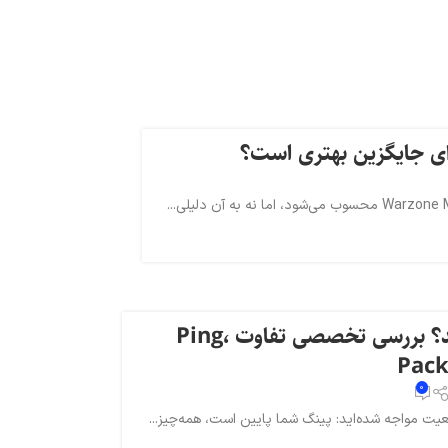
چرا با وجود پینگ خوب هنوز در بازی لگ دارید؟ بررسی تخصصی تفاوت Ping،
0
وضعیت مواجه شده‌اید: پینگ شما پایین است، همه‌چیز...