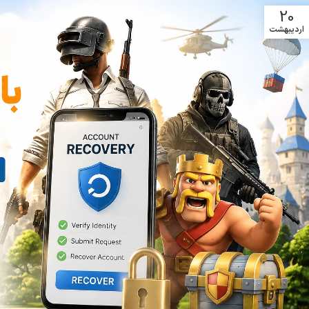
20
اردیبهشت