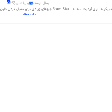
0
ارسال توسط
واریا شاپ
 آپدیت ماهانه Brawl Stars چیزهای زیادی برای دنبال کردن دارن، چون توی این فصل تغییرات مهمی اعمال...
ادامه مطلب