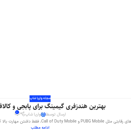
مجله واریا شاپ
بهترین هندزفری گیمینگ برای پابجی و کالاف در
0
ارسال توسط
واریا شاپ
Call of Duty Mobile، فقط داشتن مهارت بالا کافی نیست؛ تجهیزات گیمینگ مناسب...
ادامه مطلب