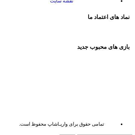
نقشه سایت
نماد های اعتماد ما
بازی های محبوب جدید
تمامی حقوق برای واریـاشاپ محفوظ است.