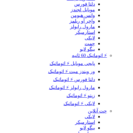
دلتا فورس
موبایل لجندز
وانس هیومن
واچر آو ریلمز
مارول رایولز
استارمیکر
لایکی
چمت
بیگو لایو
⚡ اتوماتیک 60 ثانیه
پابجی موبایل ⚡ اتوماتیک
ور ویندز میت ⚡ اتوماتیک
دلتا فورس ⚡ اتوماتیک
مارول رایولز ⚡ اتوماتیک
زپتو ⚡ اتوماتیک
لایکی ⚡ اتوماتیک
چت آنلاین
لایکی
استارمیکر
بیگو لایو