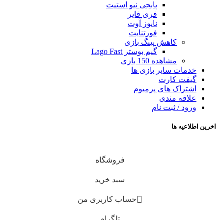
پابجی نیو استیت
فری فایر
نایوز آوت
فورتنایت
کاهش پینگ بازی
گیم بوستر Lago Fast
مشاهده 150 بازی
خدمات سایر بازی ها
گیفت کارت
اشتراک های پرمیوم
علاقه مندی
ورود / ثبت نام
اخرین اطلاعیه ها
فروشگاه
سبد خرید
حساب کاربری من
تلگرام