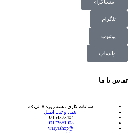
اینستاگرام
تلگرام
یوتیوب
واتساپ
تماس با ما
ساعات کاری : همه روزه 8 الی 23
اینماد و ثبت ایمیل
07154373404
09172651008
@waryashop