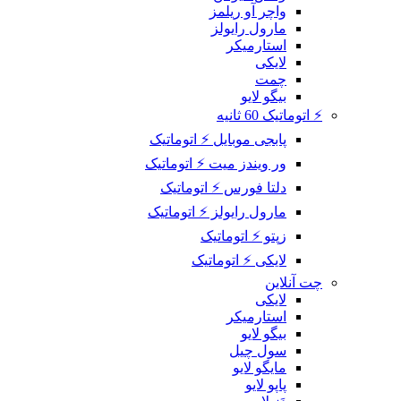
واچر آو ریلمز
مارول رایولز
استارمیکر
لایکی
چمت
بیگو لایو
⚡ اتوماتیک 60 ثانیه
پابجی موبایل ⚡ اتوماتیک
ور ویندز میت ⚡ اتوماتیک
دلتا فورس ⚡ اتوماتیک
مارول رایولز ⚡ اتوماتیک
زپتو ⚡ اتوماتیک
لایکی ⚡ اتوماتیک
چت آنلاین
لایکی
استارمیکر
بیگو لایو
سول چیل
مایگو لایو
پاپو لایو