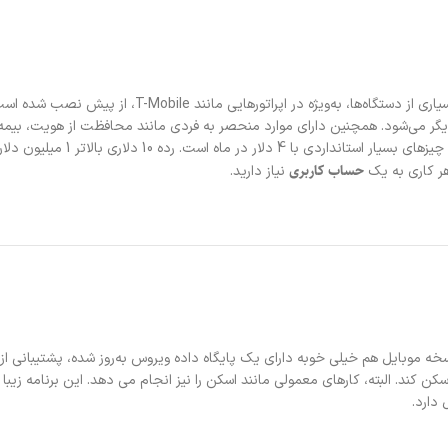
Lookout یکی دیگر از برنامه های محبوب آنتی ویروس و ضد بدافزار 
نسبت به اکثر برنامه های آنتی ویروس 
حساب کاربری
هر کاری به یک
نیاز دارید.
ست. نسخه موبایل هم خیلی خوبه دارای یک پایگاه داده ویروس به‌روز شده، پشتیبانی از 
کن کند. البته، کارهای معمولی مانند اسکن را نیز انجام می دهد. این برنامه زیبا