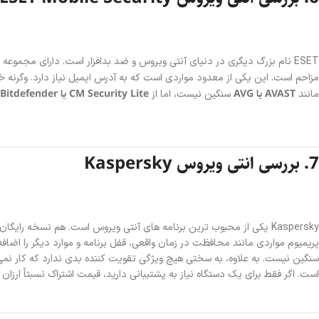
ESET نام بزرگ دیگری در دنیای آنتی ویروس و ضد بدافزار است. دارای مجموعه
مزاحم است. این یکی از معدود مواردی است که به آدرس ایمیل نیاز دارد. وگرنه
AVAST یا AVG
CM Security Lite یا Bitdefender
مانند
سنگین نیست، اما از
7. بررسی‌ انتی ویروس Kaspersky
Kaspersky یکی از محبوب ترین برنامه های آنتی ویروس است. هم نسخه 
پریمیوم مواردی مانند محافظت در زمان واقعی، قفل برنامه و موارد دیگر را اضافه م
سنگین نیست. به علاوه، به سختی هیچ ویژگی تقویت کننده بدی ندارد که کار نم
است. اگر فقط برای یک دستگاه نیاز به پشتیبانی دارید، قیمت اشتراک نسبتاً ارزان