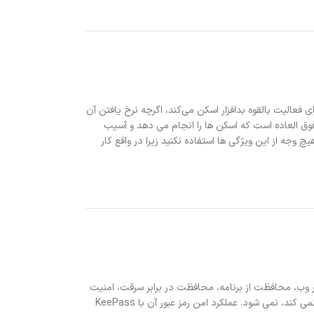
 شما را برای فعالیت بالقوه بدافزار اسکن می‌کند، اگرچه نرخ یافتن آن
فوق العاده است که اسکن ها را انجام می دهد و آسیب
جه از این ویژگی ها استفاده نکنید زیرا در واقع کار
یلتر وب، محافظت از برنامه، محافظت در برابر سرقت، امنیت
Wi-Fi و انواع موارد دیگر است. این همه این کارها را به صورت رایگان و بدون تبلیغات انجام می دهد، و شامل هیچ گونه عملکرد تقویت کننده زباله که در واقع کار نمی کند، نمی شود. عملکرد امن رمز عبور آن با KeePass