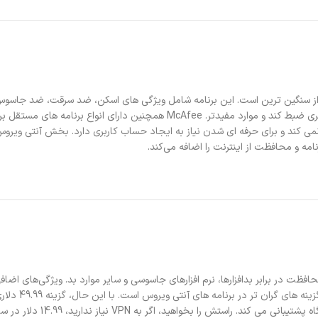
یکی از سنگین ترین است. این برنامه شامل ویژگی های اسکن، ضد سرقت، ضد جاسوس اف
احتمالی تلفن شما عکس بگیرد، مکان‌ها را قبل از خاموش شدن تلفن در فضای ابری ضبط کند 
نمی کند و برای حرفه ای شدن نیاز به ایجاد حساب کاربری دارد. بخش آنتی ویروس 
مه و محافظت از اینترنت را اضافه می‌کند.
مله محافظت در برابر بدافزارها، نرم افزارهای جاسوسی و سایر موارد بد. ویژگی‌های اض