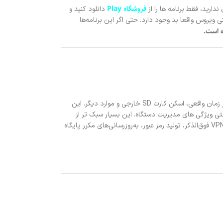
فروشگاه Play
دارید، فقط برنامه ها را از
دانلود کنید و
 ویروس واقعا بد وجود دارد. حتی اگر این برنامه‌ها
ه است.
لست زد: سوروایول شوتر
دلتا فورس
Avira یکی از جدیدترین برنامه های آنتی ویروس است. در سال گذشته نسبتاً سریع رشد کرد. این برنامه دارای اصول اولیه است، از جمله اسکن دستگاه، حفاظت در زمان واقعی، اسکن کارت SD خارجی و موارد دیگر. این
ه و حتی ویژگی های مدیریت دستگاه. این بسیار سبک تر از
استارمیکر
برنامه هایی مانند Norton و دیگران است. نسخه رایگان برای چیزهای اساسی کاربردی است. نسخه‌های پریمیوم شامل سه قیمت سطحی هستند که مواردی مانند VPN فوق‌الذکر، تولید رمز عبور، به‌روزرسانی‌های مکرر پایگاه