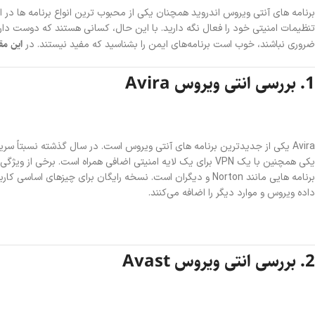
برنامه های آنتی ویروس اندروید همچنان یکی از محبوب ترین انواع برنامه ها در اندر
تنظیمات امنیتی خود را فعال نگه دارید. با این حال، کسانی هستند که دوست دارند 
این مق
ضروری نباشند، خوب است برنامه‌های ایمن را بشناسید که مفید نیستند. در
1. بررسی‌ انتی ویروس Avira
پابجی موبایل
کالاف دی
کینگ‌شات
وایت‌او
یکی همچنین با یک VPN برای یک لایه امنیتی اضافی همراه اس
موبایل لجندز
وانس هی
داده ویروس و موارد دیگر را اضافه می‌کنند.
لایکی
چمت
2. بررسی‌ انتی ویروس Avast