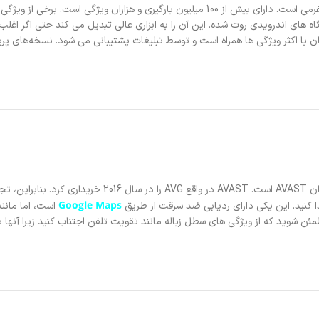
Avast Mobile Security یکی از محبوب ترین برنامه های آنتی ویروس در هر پلتفرمی است. دارای بیش از 100 
ای اندرویدی روت شده. این آن را به ابزاری عالی تبدیل می کند حتی اگر اغلب 
گان با اکثر ویژگی ها همراه است و توسط تبلیغات پشتیبانی می شود. نسخه‌های پر
AVG نام بزرگ دیگری در فضای برنامه های آنتی ویروس است. در واقع، 
Google Maps
ا کنید. این یکی دارای ردیابی ضد سرقت از طریق
مئن شوید که از ویژگی های سطل زباله مانند تقویت تلفن اجتناب کنید زیرا آنها د