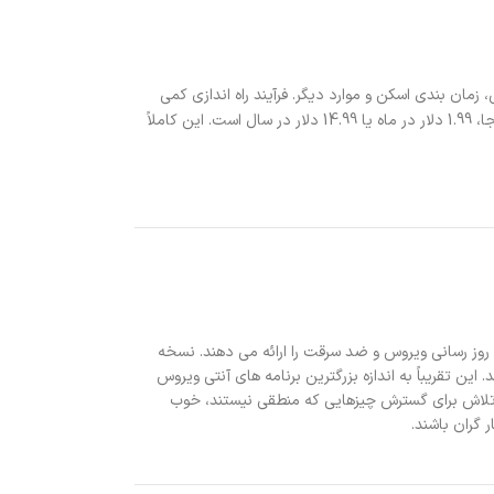
زمان بندی اسکن و موارد دیگر. فرآیند راه اندازی کمی
آزمایشی رایگان دریافت می کنید. از آنجا، 1.99 دلار در ماه یا 14.99 دلار در سال است. این کاملاً
ه روز رسانی ویروس و ضد سرقت را ارائه می دهند. نسخه
این تقریباً به اندازه بزرگترین برنامه های آنتی ویروس
 تلاش برای گسترش چیزهایی که منطقی نیستند، خوب
 گران باشند.