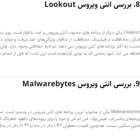
8. بررسی‌ انتی ویروس Lookout
اضافه می کند. تنها بخشی که به نوعی آزاردهنده است این است که قبل از انجام 
9. بررسی‌ انتی ویروس Malwarebytes
Malwarebytes یکی از محبوب ترین برنامه های آنتی ویروس در ویندوز ا
پیام‌های واتس‌اپ، فیس‌بوک، اس ام اس و غیره را برای پیوندهای بالقوه خطرناک اس
خیلی سنگین نیست. همچنین قیمت معقولی 1.49 دلار در ماه یا 11.99 دلار در سال دارد.