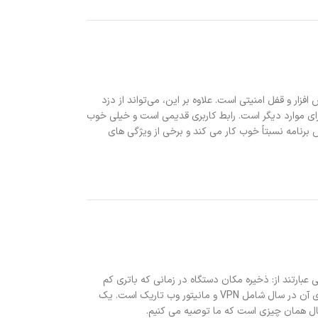
زار و قفل امنیتی است. علاوه بر این، می‌تواند از دزد
و موارد مفیدتر. McAfee همچنین دارای انواع برنامه های مستقل برای موارد دیگر است. رابط کاربری قدیمی است و خیلی خوب
برنامه نسبتاً خوب کار می کند و برخی از ویژگی های
افی عبارتند از: ذخیره مکان دستگاه در زمانی که باتری کم
است، محافظت در زمان واقعی، ویژگی‌های ضد سرقت و موارد دیگر. این یکی از گزینه های گران تر در برنامه های آنتی ویروس است. با این حال، گزینه 49.99 دلاری آن در سال شامل VPN و مانیتور وب تاریک است. یک