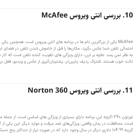
10. بررسی‌ انتی ویروس McAfee
McAfee یکی از بزرگترین نام ها در برنامه های آنتی ویروس است. همچنین 
به نظر نمی رسد. علاوه بر این، دارای ویژگی های تقویت کننده تلفن است که کار 
ثالث خوب هستند. اشتراک ردیف پایین‌تر، پشتیبان‌گیری از عکس و ویدیو، قفل برنا
11. بررسی‌ انتی ویروس Norton 360
نورتون 360 اگرچه این برنامه دارای بسیاری از ویژگی های اساسی است، از ج
گزینه 104.99 دلاری دیگر در سال وجود دارد که در صورت نیاز از حداکثر پنج دستگاه پشتیبانی می کند. راستش را بخواهید، اگر به VPN نیاز ندارید، 14.99 دلار در سال همان چیزی است که ما توصیه می کنیم.