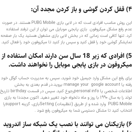
۴) قفل کردن گوشی و باز کردن مجدد آن:
این روش مناسب افرادی است که در لابی بازی PUBG Mobile هستند. در صورت
عدم رفع مشکل میکروفون بازی پابجی موبایل می توان از این ترفند استفاده
کرد. تنها کافی است زمانی که در بخش لابی بازی مشغول هستید یک بار صفحه
نمایشگر گوشی خود را قفل کنید و سپس باز کنید تا میکروفون خود را فعال کنید.
5) افرادی که زیر 18 سال سن دارند امکان استفاده از
میکروفون در بازی پابجی موبایل را نخواهند داشت.
برای رفع این مشکل وارد جیمیل خود شوید، سپس به مدیریت حساب گوگل خود
رفته یا manage your google account بروید.در قدم بعدی به بخش
اطلاعات شخصی یا personal infoرجوع کنید. سپس در قسمت birthday تاریخ
تولد را به سال 1990 با روز و ماه دلخواه خود تغییر دهید. اکنون مجددا به بازی
PUBG Mobile وارد شده و از طریق (تنظیمات) Settingبازی، گزینه supportرا
انتخاب کنید تا مشکل دسترسی شما به میکروفون رفع شود .
۶) بازیکنان می توانند با نصب یک شبکه ساز اندروید