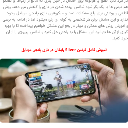
در نبرد دارد. قطع یا هرگونه بروز اختلال در حین بازی که مانع از ارتباط و گفتگو
هم تیمی ها با یکدیگر شود شانس برنده شدن در بازی را کاهش می دهد. روش
قطعی و روشنی برای رفع مشکلات صدا و میکروفون بازی پابجی موبایل وجود
ندارد و این مشکل برای هر شخصی به گونه ای رفع میشود اما در ادامه به برسی
و آموزش روش های ممکن و موثر در رفع این مشکل خواهیم پرداخت تا با بهره
گیری از آن ها بتوانید این مشکل را به راحتی حل کنید و شانس پیروزی را از آن
خود کنید.
آموزش کامل گرفتن Silver رایگان در بازی پابجی موبایل