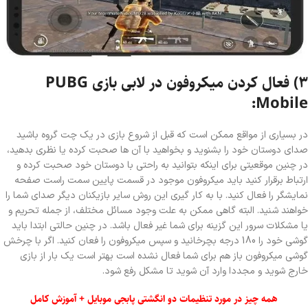
۳) فعال کردن میکروفون در لابی بازی
PUBG
:
Mobile
در بسیاری از مواقع ممکن است که قبل از شروع بازی در یک چت گروه باشید
صدای دوستان خود را بشنوید و بخواهید با آن ها صحبت کرده یا نظری بدهید،
در چنین موقعیتی برای اینکه بتوانید به راحتی با دوستان خود صحبت کرده و
ارتباط برقرار کنید باید میکروفون موجود در قسمت پایین سمت راست صفحه
نمایشگر را فعال کنید. با به کار گیری این روش سایر بازیکنان دیگر صدای شما را
خواهند شنید. البته گاهی ممکن به علت وجود مسائل مختلف، از جمله تحریم و
یا مشکلات سرور این گزینه برای شما غیر فعال باشد. در چنین حالتی ابتدا باید
گوشی خود را 180 درجه بچرخانید و سپس میکروفون را فعان کنید. اگر با چرخش
گوشی میکروفون باز هم برای شما فعال نشده است بهتر است یک بار از بازی
خارج شوید و مجددا وارد آن شوید تا مشکل رفع شود.
همه چیز در مورد تنظیمات دو انگشتی پابجی موبایل + آموزش کامل