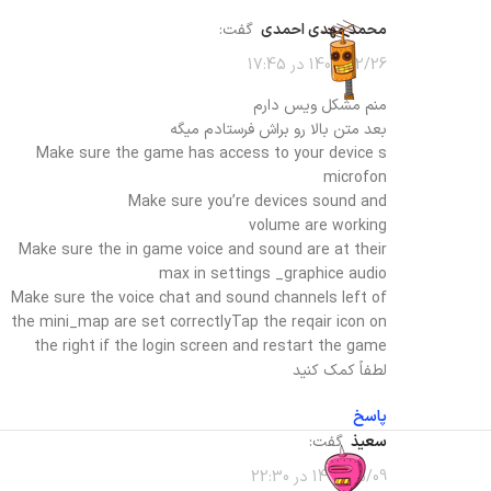
محمد مهدی احمدی
گفت:
1403/02/26 در 17:45
منم مشکل ویس دارم
بعد متن بالا رو براش فرستادم میگه
Make sure the game has access to your device s
microfon
Make sure you’re devices sound and
volume are working
Make sure the in game voice and sound are at their
max in settings _graphice audio
Make sure the voice chat and sound channels left of
the mini_map are set correctlyTap the reqair icon on
the right if the login screen and restart the game
لطفاً کمک کنید
پاسخ
سعیذ
گفت:
1402/05/09 در 22:30