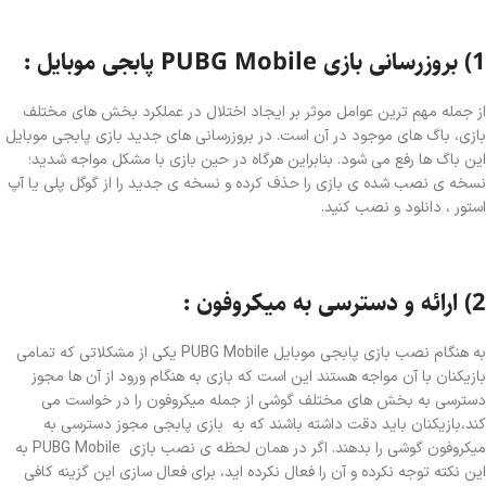
1) بروزرسانی بازی
PUBG Mobile
پابجی موبایل :
از جمله مهم ترین عوامل موثر بر ایجاد اختلال در عملکرد بخش های مختلف
بازی، باگ های موجود در آن است. در بروزرسانی های جدید بازی پابجی موبایل
این باگ ها رفع می شود. بنابراین هرگاه در حین بازی با مشکل مواجه شدید؛
نسخه ی نصب شده ی بازی را حذف کرده و نسخه ی جدید را از گوگل پلی یا آپ
استور ، دانلود و نصب کنید.
2) ارائه و دسترسی به میکروفون :
به هنگام نصب بازی پابجی موبایل PUBG Mobile یکی از مشکلاتی که تمامی
بازیکنان با آن مواجه هستند این است که بازی به هنگام ورود از آن ها مجوز
دسترسی به بخش های مختلف گوشی از جمله میکروفون را در خواست می
کند،بازیکنان باید دقت داشته باشند که به بازی پابجی مجوز دسترسی به
میکروفون گوشی را بدهند. اگر در همان لحظه ی نصب بازی PUBG Mobile به
این نکته توجه نکرده و آن را فعال نکرده اید، برای فعال سازی این گزینه کافی