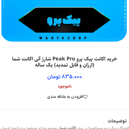
خرید اکانت پیک پرو Peak Pro شارژ آنی اکانت شما
(ارزان و قابل تمدید) یک ساله
835.000
تومان
ناموجود
افزودن به علاقه مندی
توضیحات
اکانت شما
اشتراک پیک پرو مستقیما بر روی
پرمیوم سازی میشود و نیازمند ایمیل