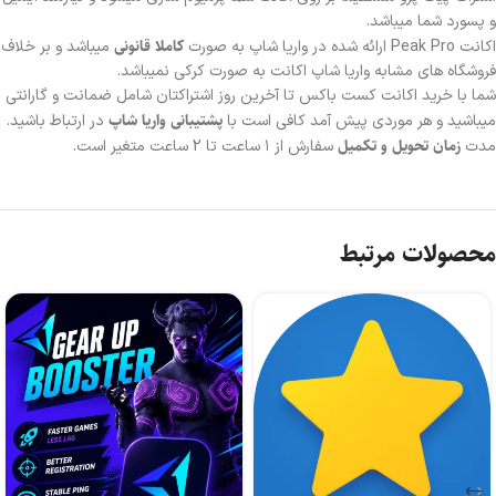
و پسورد شما میباشد.
کاملا قانونی
اکانت Peak Pro ارائه شده در واریا شاپ به صورت
میباشد و بر خلاف
فروشگاه های مشابه واریا شاپ اکانت به صورت کرکی نمیباشد.
شما با خرید اکانت کست باکس تا آخرین روز اشتراکتان شامل ضمانت و گارانتی
پشتیبانی واریا شاپ
میباشید و هر موردی پیش آمد کافی است با
در ارتباط باشید.
زمان تحویل و تکمیل
مدت
سفارش از ۱ ساعت تا 2 ساعت متغیر است.
محصولات مرتبط