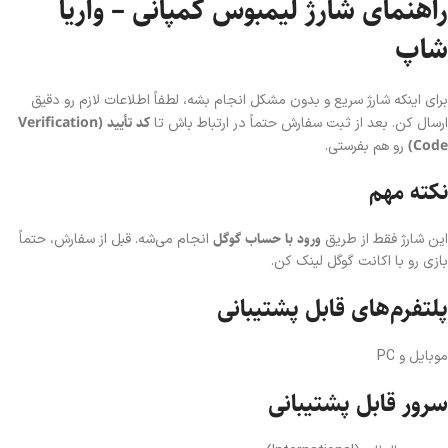
راهنمای شارژ لیمبوس کمپانی – واریا
شاپ
برای اینکه شارژ سریع و بدون مشکل انجام بشه، لطفاً اطلاعات لازم رو دقیق
کد تأیید (Verification
ارسال کن. بعد از ثبت سفارش حتماً در ارتباط باش تا
Code)
رو هم بفرستی.
نکته مهم
ورود با حساب گوگل
این شارژ فقط از طریق
انجام می‌شه. قبل از سفارش، حتماً
بازی رو با اکانت گوگل لینک کن.
پلتفرم‌های قابل پشتیبانی
موبایل و PC
سرور قابل پشتیبانی