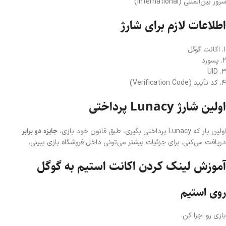
سرور بین‌المللی (International)
اطلاعات لازم برای شارژ
۱. اکانت گوگل
۲. پسورد
۳. UID
۴. کد تأیید (Verification Code)
اولین شارژ Lunacy پرداختی
جایزه دو برابر
اولین بار که Lunacy پرداختی بگیری، طبق قانون خود بازی،
دریافت می‌کنی. برای جزئیات بیشتر می‌تونی داخل فروشگاه بازی ببینی.
آموزش لینک کردن اکانت استیم به گوگل
روی استیم
بازی رو اجرا کن.