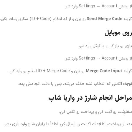
از بخش Settings → Account وارد شو.
Send Merge Code
گزینه
رو بزن و از کد ادغام (ID + Code) اسکرین‌شات بگیر.
روی موبایل
بازی رو باز کن و با گوگل وارد شو.
از بخش Settings → Account وارد شو.
Merge Code Input
گزینه
رو بزن و ID + Merge Code استیم رو وارد کن.
توجه:
اکانتی که انتخاب نشه حذف می‌شه، پس با دقت انجامش بده.
مراحل انجام شارژ در واریا شاپ
سفارشت رو ثبت کن و پرداخت رو کامل کن.
بعد از پرداخت، اطلاعات اکانت رو ارسال کن. لطفاً تا پایان شارژ وارد بازی نشو.