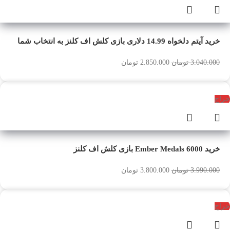
خرید آیتم دلخواه 14.99 دلاری بازی کلش اف کلنز به انتخاب شما
3.040.000
تومان
2.850.000
تومان
حراج
خرید 6000 Ember Medals بازی کلش اف کلنز
3.990.000
تومان
3.800.000
تومان
حراج