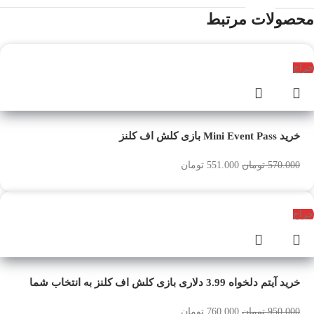
محصولات مرتبط
حراج
خرید Mini Event Pass بازی کلش اف کلنز
570.000
تومان
551.000
تومان
حراج
خرید آیتم دلخواه 3.99 دلاری بازی کلش اف کلنز به انتخاب شما
950.000
تومان
760.000
تومان