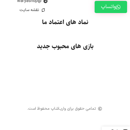
@waryashop
واتساپ
نقشه سایت
نماد های اعتماد ما
بازی های محبوب جدید
تمامی حقوق برای واریـاشاپ محفوظ است.