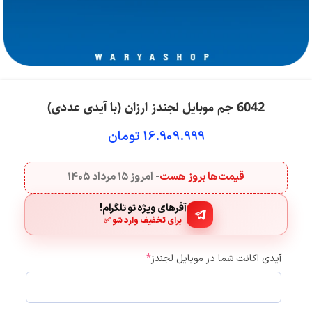
6042 جم موبایل لجندز ارزان (با آیدی عددی)
16.909.999
تومان
قیمت‌ها بروز هست
- امروز
۱۵ مرداد ۱۴۰۵
آفرهای ویژه تو تلگرام!
برای تخفیف وارد شو ✅
آیدی اکانت شما در موبایل لجندز
*