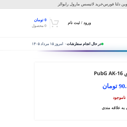
ین دلتا فورس
خرید لاتیسس مارول رایوالز
0
تومان
ورود / ثبت نام
0
محصول
در حال انجام سفارشات
امروز ۱۵ مرداد ۱۴۰۵
PubG
90
تومان
ناموجود
 به علاقه مندی