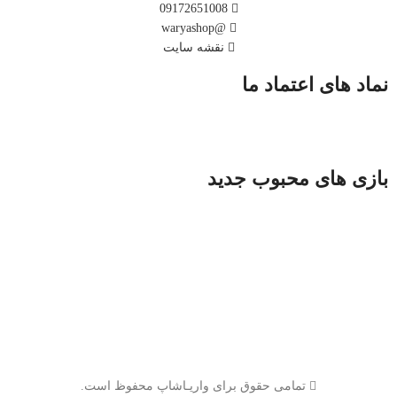
09172651008
@waryashop
نقشه سایت
نماد های اعتماد ما
بازی های محبوب جدید
تمامی حقوق برای واریـاشاپ محفوظ است.