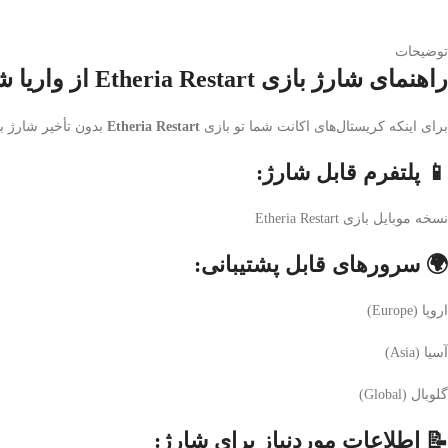
توضیحات
راهنمای شارژ بازی Etheria Restart از واریا شاپ
برای اینکه کریستال‌های اکانت شما تو بازی
Etheria Restart
بدون تأخیر شارژ بش
📱 پلتفرم قابل شارژ:
نسخه موبایل بازی Etheria Restart
🌍 سرورهای قابل پشتیبانی:
اروپا (Europe)
آسیا (Asia)
گلوبال (Global)
📝 اطلاعات موردنیاز برای شارژ: