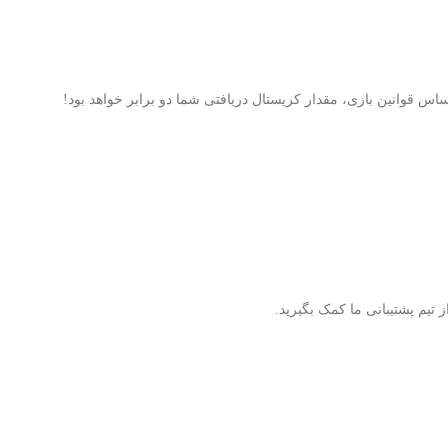
ز تیم پشتیبانی ما کمک بگیرید.