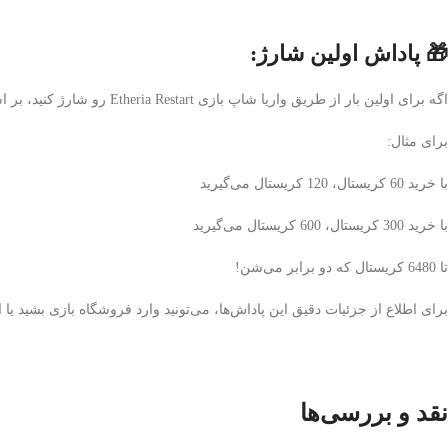
🎁 پاداش اولین شارژ:
اگه برای اولین بار از طریق واریا شاپ بازی Etheria Restart رو شارژ کنید، بر اساس قوانین بازی، مقدار کریستال دریافتی شما دو برابر خواهد بود!
برای مثال:
با خرید 60 کریستال، 120 کریستال می‌گیرید
با خرید 300 کریستال، 600 کریستال می‌گیرید
تا 6480 کریستال که دو برابر می‌شن!
برای اطلاع از جزئیات دقیق این پاداش‌ها، می‌تونید وارد فروشگاه بازی بشید یا ا
نقد و بررسی‌ها