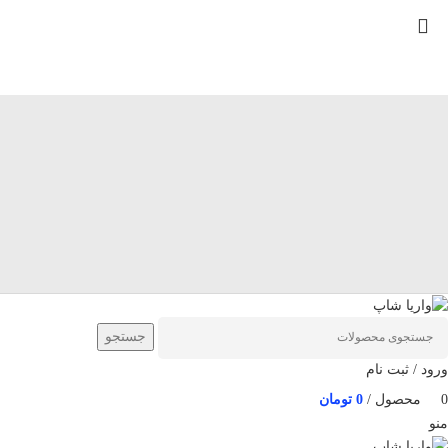
Skip
to
navigation
Skip
to
main
content
جستجو
ورود / ثبت نام
0
محصول
/
0
تومان
منو