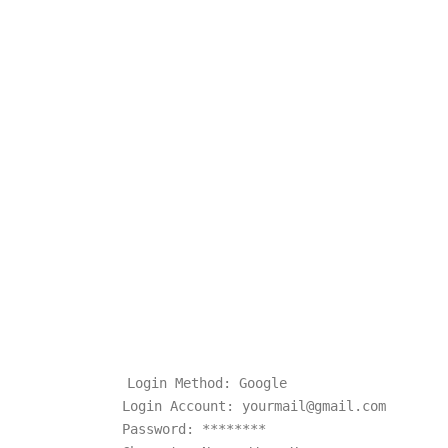
Login
Method
: Google
Login
Account: yourmail@gmail.com
Password
: ********