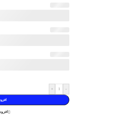
+
-
افزود
افزود