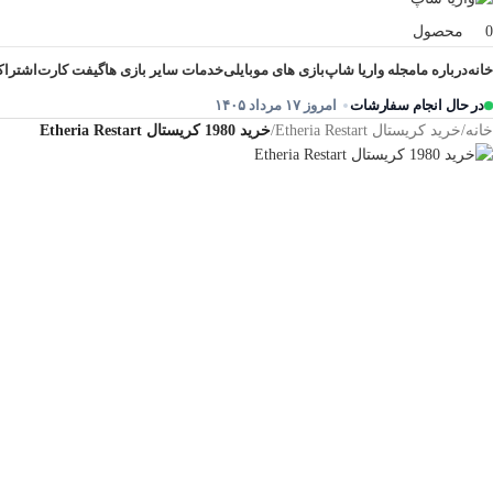
0
محصول
خانه
درباره ما
مجله واریا شاپ
بازی های موبایلی
خدمات سایر بازی ها
گیفت کارت
اشتراک
در حال انجام سفارشات
امروز ۱۷ مرداد ۱۴۰۵
خانه
/
خرید کریستال Etheria Restart
/
خرید 1980 کریستال Etheria Restart