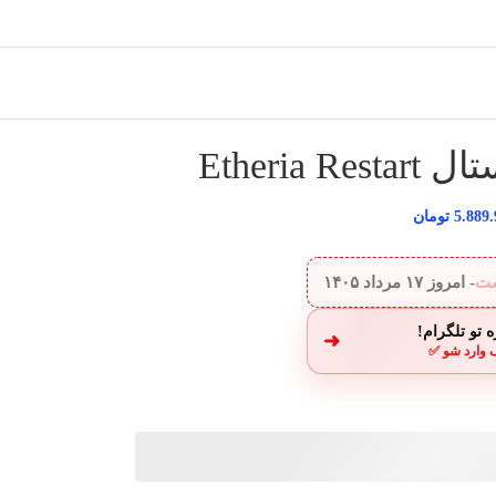
5.889
تومان
ست
- امروز
۱۷ مرداد ۱۴۰۵
 تو تلگرام!
➜
 وارد شو ✅