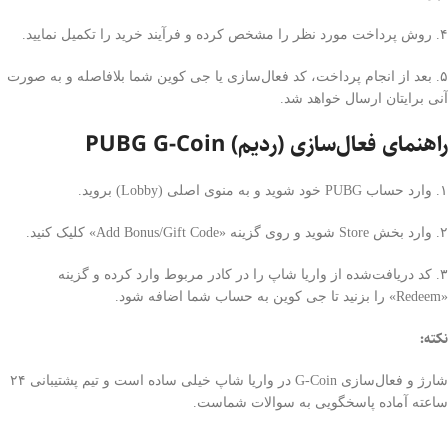
۴. روش پرداخت مورد نظر را مشخص کرده و فرآیند خرید را تکمیل نمایید.
۵. بعد از انجام پرداخت، کد فعال‌سازی یا جی کوین شما بلافاصله و به صورت
آنی برایتان ارسال خواهد شد.
راهنمای فعال‌سازی (ردیم) PUBG G-Coin
۱. وارد حساب PUBG خود شوید و به منوی اصلی (Lobby) بروید.
۲. وارد بخش Store شوید و روی گزینه «Add Bonus/Gift Code» کلیک کنید.
۳. کد دریافت‌شده از واریا شاپ را در کادر مربوط وارد کرده و گزینه
«Redeem» را بزنید تا جی کوین به حساب شما اضافه شود.
نکته:
شارژ و فعال‌سازی G-Coin در واریا شاپ خیلی ساده است و تیم پشتیبانی ۲۴
ساعته آماده پاسخگویی به سوالات شماست.