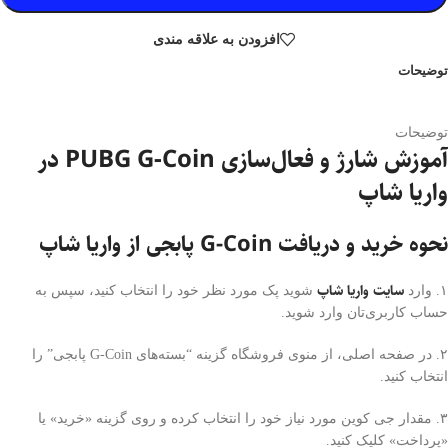
افزودن به علاقه مندی
توضیحات
توضیحات
آموزش شارژ و فعال‌سازی PUBG G-Coin در
واریا شاپ
نحوه خرید و دریافت G-Coin پابجی از واریا شاپ
سایت واریا شاپ
۱. وارد
شوید پک مورد نظر خود را انتخاب کنید، سپس به
حساب کاربری‌تان وارد شوید.
۲. در صفحه اصلی، از منوی فروشگاه گزینه “بسته‌های G-Coin پابجی” را
انتخاب کنید.
۳. مقدار جی کوین مورد نیاز خود را انتخاب کرده و روی گزینه «خرید» یا
«پرداخت» کلیک کنید.