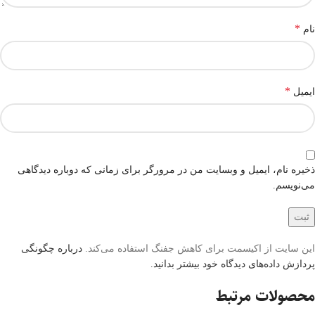
*
نام
*
ایمیل
ذخیره نام، ایمیل و وبسایت من در مرورگر برای زمانی که دوباره دیدگاهی
می‌نویسم.
این سایت از اکیسمت برای کاهش جفنگ استفاده می‌کند.
درباره چگونگی
پردازش داده‌های دیدگاه خود بیشتر بدانید.
محصولات مرتبط