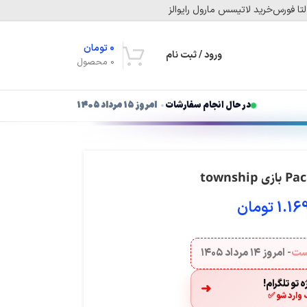
تا فورس
خرید لاتیسس مارول رایوالز
0
تومان
ورود / ثبت نام
0
محصول
در حال انجام سفارشات
امروز ۱۵ مرداد ۱۴۰۵
1.16
تومان
هست
- امروز
۱۴ مرداد ۱۴۰۵
 تو تلگرام!
➜
 وارد شو ✅