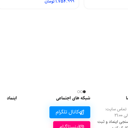
1.754.999
تومان
ا
شبکه های اجتماعی
اینماد
 تماس سایت:
کانال تلگرام
 سنجی اینماد و ثبت
اینستاگرام