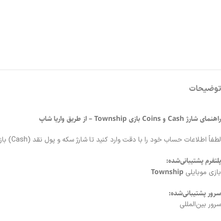
توضیحات
راهنمای شارژ Cash و Coins بازی Township – از طریق واریا شاپ
لطفاً اطلاعات حساب خود را با دقت وارد کنید تا شارژ سکه و پول نقد (Cash) بازی Township بدون تأخیر انجام شود.
پلتفرم پشتیبانی‌شده:
Township
بازی موبایلی
سرور پشتیبانی‌شده:
سرور بین‌المللی