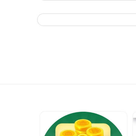
خرید $15.99 Pack بازی township