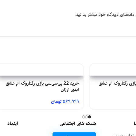
داده‌های دیدگاه خود بیشتر بدانید.
‌سی بازی رگناروک ام عشق
خرید 22 بی‌سی‌سی بازی رگناروک ام عشق
ابدی ارزان
569.999
تومان
ا
شبکه های اجتماعی
اینماد
 تماس سایت: