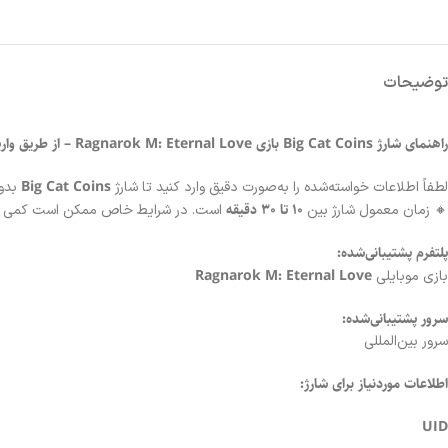
توضیحات
راهنمای شارژ Big Cat Coins بازی Ragnarok M: Eternal Love – از طریق واریا شاپ
Big Cat Coins
لطفاً اطلاعات خواسته‌شده را به‌صورت دقیق وارد کنید تا شارژ
بدون
۱۰ تا ۳۰ دقیقه
🔸 زمان معمول شارژ بین
است. در شرایط خاص ممکن است کمی ب
پلتفرم پشتیبانی‌شده:
Ragnarok M: Eternal Love
بازی موبایلی
سرور پشتیبانی‌شده:
سرور بین‌المللی
اطلاعات موردنیاز برای شارژ:
UID