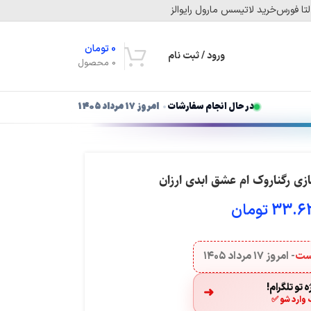
تا فورس
خرید لاتیسس مارول رایوالز
0
تومان
ورود / ثبت نام
0
محصول
در حال انجام سفارشات
امروز ۱۷ مرداد ۱۴۰۵
33.6
تومان
هست
- امروز
۱۷ مرداد ۱۴۰۵
 تو تلگرام!
➜
 وارد شو ✅