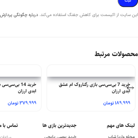
این سایت از اکیسمت برای کاهش جفنگ استفاده می‌کند.
درباره چگونگی پردازش 
محصولات مرتبط
خرید 7 بی‌سی‌سی بازی رگناروک ام عشق
خرید 14 بی‌سی
ابدی ارزان
ابدی ارزان
189.999
تومان
379.999
تومان
لینک های مهم
جدیدترین بازی ها
تماس با م
مجله واریا شاپ
خرید یوسی پابجی
ساعات