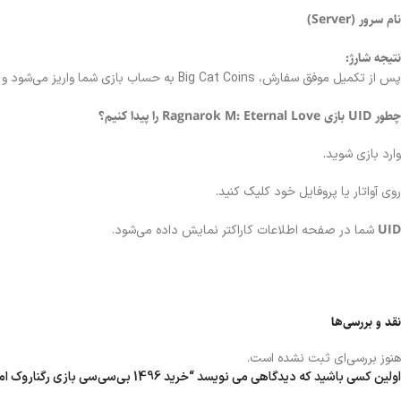
نام سرور (Server)
نتیجه شارژ:
پس از تکمیل موفق سفارش، Big Cat Coins به حساب بازی شما واریز می‌شود و می‌توانید موجودی را داخل بازی بررسی کنید.
چطور UID بازی Ragnarok M: Eternal Love را پیدا کنیم؟
وارد بازی شوید.
روی آواتار یا پروفایل خود کلیک کنید.
UID
شما در صفحه اطلاعات کاراکتر نمایش داده می‌شود.
نقد و بررسی‌ها
هنوز بررسی‌ای ثبت نشده است.
اولین کسی باشید که دیدگاهی می نویسد “خرید 1496 بی‌سی‌سی بازی رگناروک ام عشق ابدی ارزان”