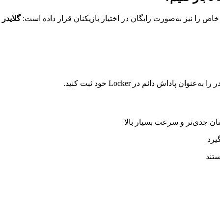
گلایدر Blitz Brella
نان جدی‌تر و سرعت بسیار بالا
یرد