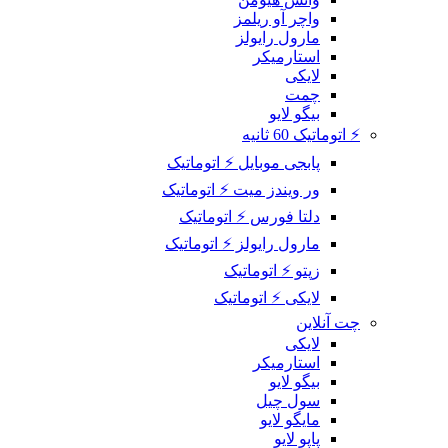
واچر آو ریلمز
مارول رایولز
استارمیکر
لایکی
چمت
بیگو لایو
⚡ اتوماتیک 60 ثانیه
پابجی موبایل ⚡ اتوماتیک
ور ویندز میت ⚡ اتوماتیک
دلتا فورس ⚡ اتوماتیک
مارول رایولز ⚡ اتوماتیک
زپتو ⚡ اتوماتیک
لایکی ⚡ اتوماتیک
چت آنلاین
لایکی
استارمیکر
بیگو لایو
سول چیل
مایگو لایو
پاپو لایو