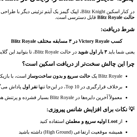
در کنار اسکین Blitz Knight، اپیک گیمز یک آیتم تزئینی دیگر با طراحی خاص را نیز به‌صورت رایگان در اختیار بازیکنان قرار داده است:
حالت Blitz Royale
قابل دسترسی است.
شرط دریافت:
کسب Victory Royale در ۳ مسابقه مختلف Blitz Royale
یعنی شما باید
۳ بار اول شوید
در حالت Blitz Royale، تا بتوانید این گلایدر را به‌عنوان پاداش دائم در Locker خود ثبت کنید.
چرا این چالش سخت‌تر از دریافت اسکین است؟
Blitz Royale یک
حالت سریع و بدون ساخت‌وساز
است، با بازیک
برخلاف قرارگیری در Top 10، در این‌جا تنها
نفر اول
پاداش می‌گ
معمولاً آخرین دایره‌ها در Blitz Royale بسیار فشرده و پرتنش هستند
💡 نکات برای افزایش شانس پیروزی:
از
Loot اولیه سریع و مطمئن
استفاده کنید
همیشه موقعیت ارتفاعی (High Ground) داشته باشید