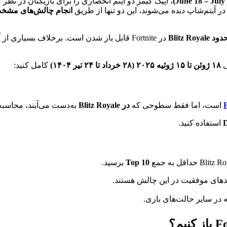
، اپیک گیمز دو آیتم انحصاری را برای بازیکنان در نظ
در آیتم‌شاپ دیده می‌شوند، این دو تنها از طریق
انجام چالش‌های مشخص در oyale
Blitz Roy
در Fortnite قابل باز شدن است. برخلاف بسیاری از آیتم‌ها که نیاز به خرید با V-Bucks دارند، این اسکین تنها از طریق
۱۸ ژوئن تا ۱۵ ژوئیه ۲۰۲۵ (۲۸ خرداد تا ۲۴ تیر ۱۴۰۴)
کامل کنید:
F
است، اما فقط سطوحی که
در Blitz Royale
به‌دست می‌آیند، محاسبه
استفاده کنید.
Top 10
برسید.
 در سایر حالت‌های بازی.