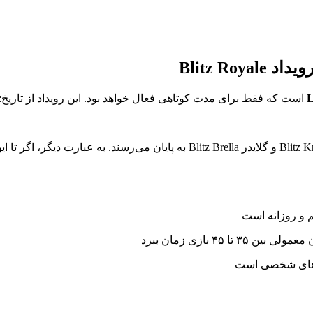
Blitz R
L
است که فقط برای مدت کوتاهی فعال خواهد بود. این رویداد از تاریخ:
در دسترس است و پس از آن، تمام چالش‌های مربوط به اسکین Blitz Knight و گلایدر 
م و روزانه است