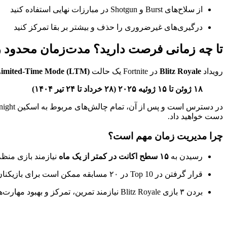
از سلاح‌های Burst و Shotgun در مبارزات نهایی استفاده کنید
درگیری‌های غیرضروری را حذف و بیشتر بر بقا تمرکز کنید
تا چه زمانی فرصت دارید؟ مدت‌زمان محدود رویداد oyale
رویداد
Blitz Royale
در Fortnite یک حالت
imited-Time Mode (LTM)
۱۸ ژوئن تا ۱۵ ژوئیه ۲۰۲۵ (۲۸ خرداد تا ۲۴ تیر ۱۴۰۴)
دست خواهید داد.
چرا مدیریت زمان مهم است؟
رسیدن به
۱۵ سطح اکانت در کمتر از یک ماه
نیازمند بازی منظ
قرار گرفتن در Top 10 در ۲۰ مسابقه ممکن است برای بازیکنان معمولی بین ۳۵ تا ۴۵ بازی زمان ببرد
بردن ۳ بازی Blitz Royale نیازمند تمرین، تمرکز و بهبود مهارت‌های شخصی است